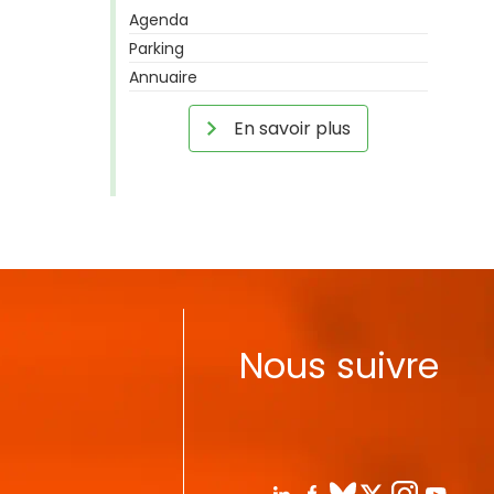
Agenda
Parking
Annuaire
En savoir plus
Nous suivre