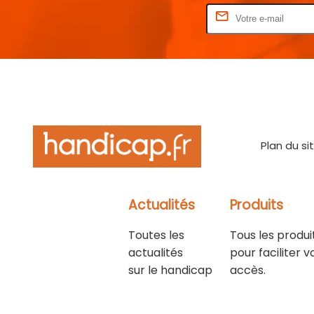
Rentrez votre E-mail
Plan du si
Actualités
Produits
Toutes les
Tous les produi
actualités
pour faciliter v
sur le handicap
accès.