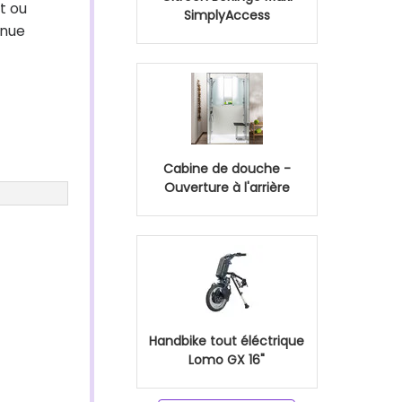
t ou
SimplyAccess
enue
Cabine de douche -
Ouverture à l'arrière
Handbike tout éléctrique
Lomo GX 16"