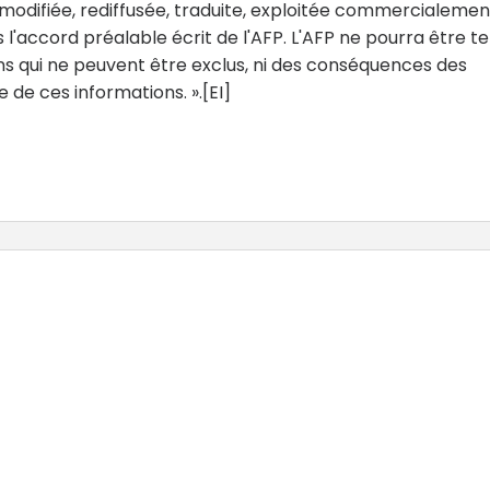
 modifiée, rediffusée, traduite, exploitée commercialemen
 l'accord préalable écrit de l'AFP. L'AFP ne pourra être t
ns qui ne peuvent être exclus, ni des conséquences des
 de ces informations. ».[EI]