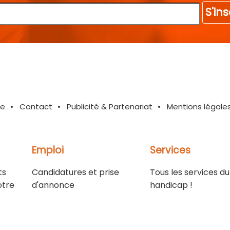
S'ins
te
Contact
Publicité & Partenariat
Mentions légale
Emploi
Services
ts
Candidatures et prise
Tous les services du
otre
d'annonce
handicap !