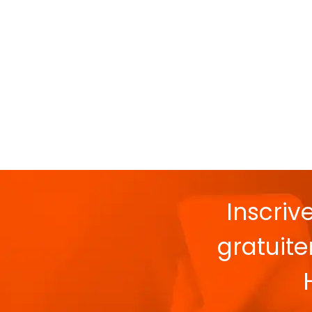
Inscriv
gratuit