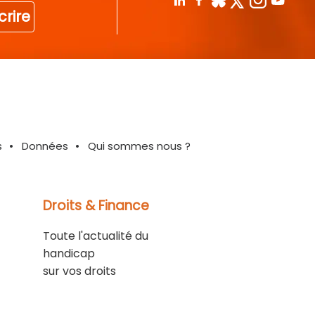
crire
s
Données
Qui sommes nous ?
Droits & Finance
Toute l'actualité du
handicap
sur vos droits