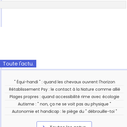
Toute l'actu.
" Équi-handi " : quand les chevaux ouvrent l'horizon
Rétablissement Psy : le contact à la Nature comme allié
Plages propres : quand accessibilité rime avec écologie
Autisme : " non, ça ne se voit pas au physique "
Autonomie et handicap : le piège du " débrouille-toi "