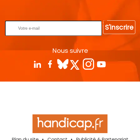
Rentrez votre E-mail
S'inscrire
Nous suivre
Plan du site
Contact
Publicité & Partenariat