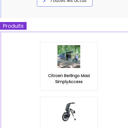
Toutes les actus
Produits
Citroen Berlingo Maxi
SimplyAccess