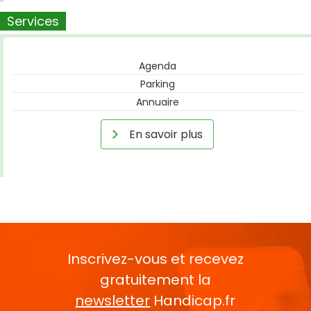
Services
Agenda
Parking
Annuaire
En savoir plus
Inscrivez-vous et recevez
gratuitement la
newsletter
Handicap.fr