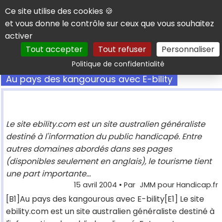
Panneau de gestion des cookies
Ce site utilise des cookies 🍪
et vous donne le contrôle sur ceux que vous souhaitez
activer
Tout accepter
Tout refuser
Personnaliser
Rechercher
Politique de confidentialité
Au pays des kangourous avec E-bility
Le site ebility.com est un site australien généraliste
destiné à l'information du public handicapé. Entre
autres domaines abordés dans ses pages
(disponibles seulement en anglais), le tourisme tient
une part importante...
15 avril 2004
• Par
JMM pour Handicap.fr
[B1]Au pays des kangourous avec E-bility[E1] Le site
ebility.com est un site australien généraliste destiné à