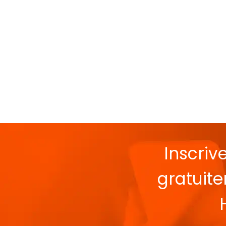
Inscriv
gratuit