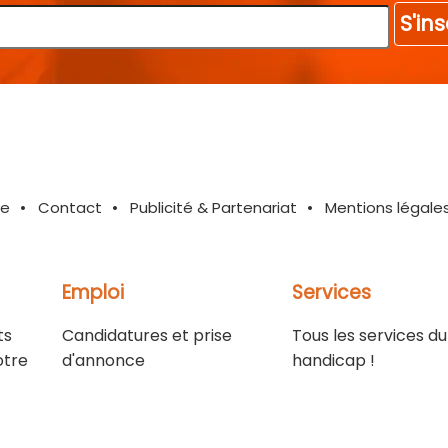
S'ins
te
Contact
Publicité & Partenariat
Mentions légale
Emploi
Services
ts
Candidatures et prise
Tous les services du
otre
d'annonce
handicap !