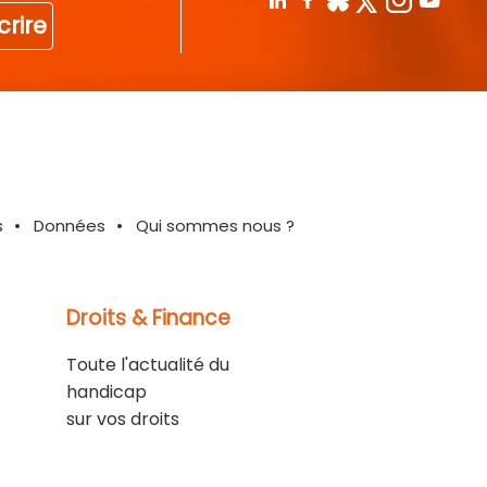
crire
s
Données
Qui sommes nous ?
Droits & Finance
Toute l'actualité du
handicap
sur vos droits