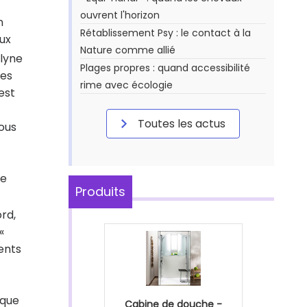
ouvrent l'horizon
n
Rétablissement Psy : le contact à la
aux
Nature comme allié
elyne
Plages propres : quand accessibilité
des
rime avec écologie
est
Toutes les actus
ous
de
Produits
ord,
«
ents
 que
Cabine de douche -