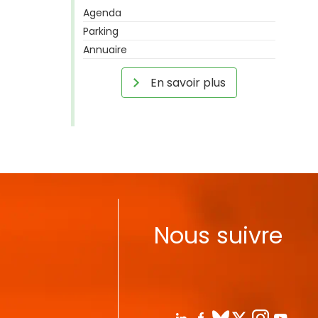
Agenda
Parking
Annuaire
En savoir plus
Nous suivre