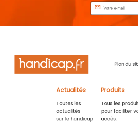
Rentrez votre E-mail
Plan du si
Actualités
Produits
Toutes les
Tous les produi
actualités
pour faciliter v
sur le handicap
accès.