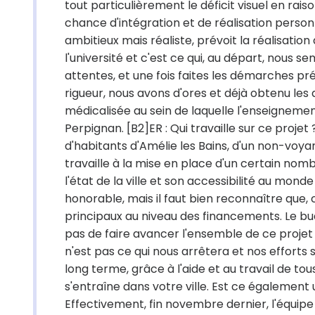
tout particulièrement le déficit visuel en rai
chance d'intégration et de réalisation perso
ambitieux mais réaliste, prévoit la réalisation
l'université et c'est ce qui, au départ, nous s
attentes, et une fois faites les démarches pr
rigueur, nous avons d'ores et déjà obtenu les 
médicalisée au sein de laquelle l'enseignement s
Perpignan. [B2]ER : Qui travaille sur ce proje
d'habitants d'Amélie les Bains, d'un non-voyant
travaille à la mise en place d'un certain nom
l'état de la ville et son accessibilité au mon
honorable, mais il faut bien reconnaître que
principaux au niveau des financements. Le bud
pas de faire avancer l'ensemble de ce projet 
n'est pas ce qui nous arrêtera et nos efforts
long terme, grâce à l'aide et au travail de to
s'entraîne dans votre ville. Est ce également 
Effectivement, fin novembre dernier, l'équipe