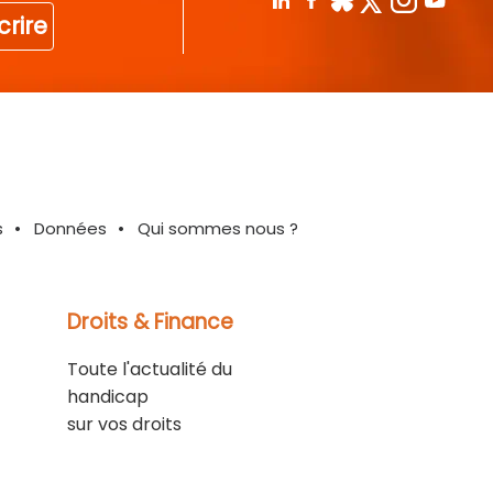
crire
s
Données
Qui sommes nous ?
Droits & Finance
Toute l'actualité du
handicap
sur vos droits