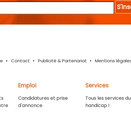
S'ins
te
Contact
Publicité & Partenariat
Mentions légale
Emploi
Services
ts
Candidatures et prise
Tous les services du
otre
d'annonce
handicap !