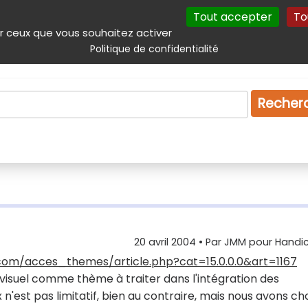
Tout accepter
To
incipal
Navigation complémentaire
Autres services
Plan du site
r ceux que vous souhaitez activer
Politique de confidentialité
Produits & services
Emploi
Droit
Tourism
Recher
20 avril 2004
• Par
JMM pour Handic
com/acces_themes/article.php?cat=15.0.0.0&art=1167
t visuel comme thème à traiter dans l'intégration des
 n'est pas limitatif, bien au contraire, mais nous avons cho