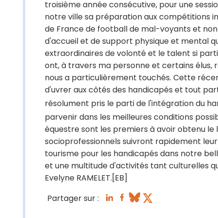
troisième année consécutive, pour une sessio
notre ville sa préparation aux compétitions 
de France de football de mal-voyants et non-
d'accueil et de support physique et mental q
extraordinaires de volonté et le talent si par
ont, à travers ma personne et certains élus,
nous a particulièrement touchés. Cette récen
d'uvrer aux côtés des handicapés et tout pa
résolument pris le parti de l'intégration du h
parvenir dans les meilleures conditions possibl
équestre sont les premiers à avoir obtenu l
socioprofessionnels suivront rapidement leu
tourisme pour les handicapés dans notre belle v
et une multitude d'activités tant culturelles q
Evelyne RAMELET.[EB]
Partager sur :