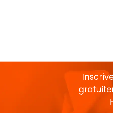
Inscriv
gratuit