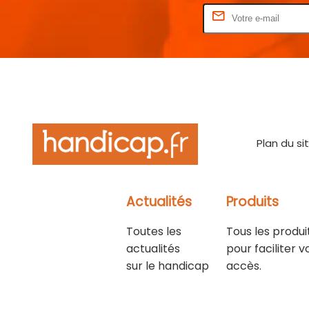
Rentrez votre E-mail
Plan du si
Actualités
Produits
Toutes les
Tous les produi
actualités
pour faciliter v
sur le handicap
accès.