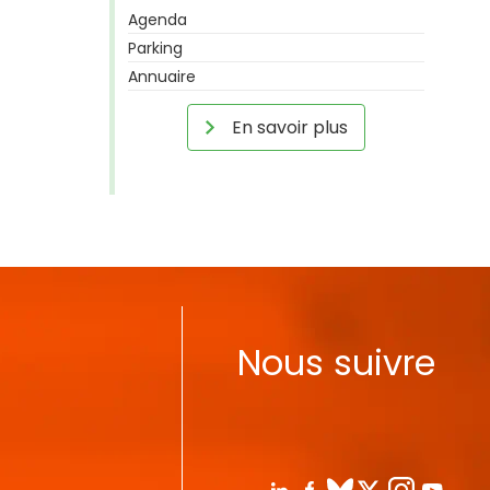
Agenda
Parking
Annuaire
En savoir plus
Nous suivre