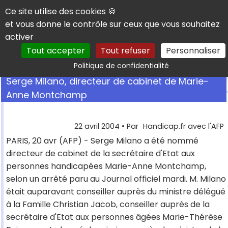
Panneau de gestion des cookies
Ce site utilise des cookies 🍪
et vous donne le contrôle sur ceux que vous souhaitez
activer
Tout accepter
Tout refuser
Personnaliser
Rechercher
Politique de confidentialité
Serge Milano, directeur de cabinet de Marie-
Anne Montchamp
22 avril 2004
• Par
Handicap.fr avec l'AFP
PARIS, 20 avr (AFP) - Serge Milano a été nommé
directeur de cabinet de la secrétaire d'Etat aux
personnes handicapées Marie-Anne Montchamp,
selon un arrêté paru au Journal officiel mardi. M. Milano
était auparavant conseiller auprès du ministre délégué
à la Famille Christian Jacob, conseiller auprès de la
secrétaire d'Etat aux personnes âgées Marie-Thérèse