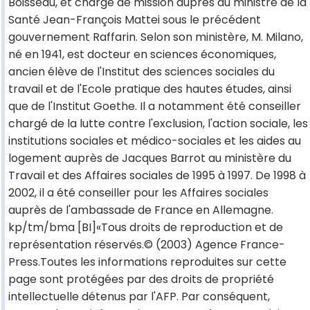
Boisseau, et chargé de mission auprès du ministre de la
Santé Jean-François Mattei sous le précédent
gouvernement Raffarin. Selon son ministère, M. Milano,
né en 1941, est docteur en sciences économiques,
ancien élève de l'Institut des sciences sociales du
travail et de l'Ecole pratique des hautes études, ainsi
que de l'Institut Goethe. Il a notamment été conseiller
chargé de la lutte contre l'exclusion, l'action sociale, les
institutions sociales et médico-sociales et les aides au
logement auprès de Jacques Barrot au ministère du
Travail et des Affaires sociales de 1995 à 1997. De 1998 à
2002, il a été conseiller pour les Affaires sociales
auprès de l'ambassade de France en Allemagne.
kp/tm/bma [BI]«Tous droits de reproduction et de
représentation réservés.© (2003) Agence France-
Press.Toutes les informations reproduites sur cette
page sont protégées par des droits de propriété
intellectuelle détenus par l'AFP. Par conséquent,