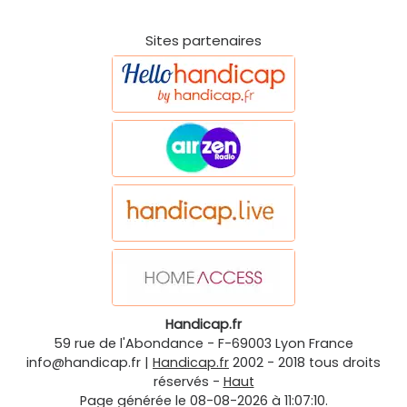
Sites partenaires
Handicap.fr
59 rue de l'Abondance
-
F-69003
Lyon
France
info@handicap.fr
|
Handicap.fr
2002 - 2018 tous droits
réservés -
Haut
Page générée le 08-08-2026 à 11:07:10.