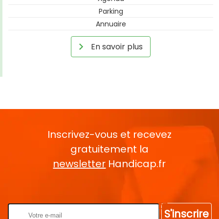
Parking
Annuaire
En savoir plus
Inscrivez-vous et recevez
gratuitement la
newsletter
Handicap.fr
Rentrez votre E-mail
S'inscrire