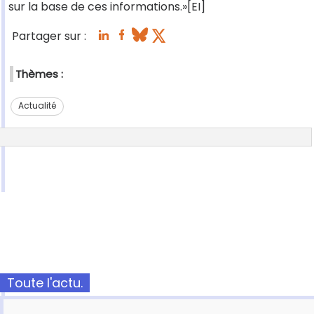
sur la base de ces informations.»[EI]
Partager sur :
Thèmes :
Actualité
Toute l'actu.