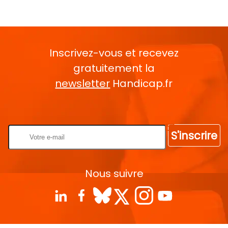
Inscrivez-vous et recevez
gratuitement la
newsletter
Handicap.fr
Rentrez votre E-mail
S'inscrire
Nous suivre