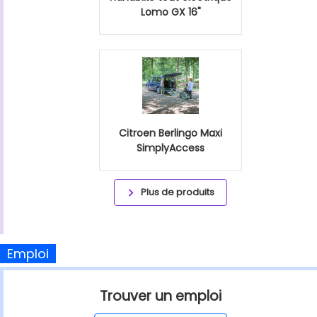
Lomo GX 16"
Citroen Berlingo Maxi
SimplyAccess
Plus de produits
Emploi
Trouver un emploi