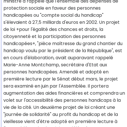
ministre a rappelé que l'ensemble des dépenses de
protection sociale en faveur des personnes
handicapées ou "compte social du handicap"
s'élevaient à 27,5 milliards d'euros en 2002. Un projet
de loi +pour l'égalité des chances et droits, la
citoyenneté et la participation des personnes
handicapées+, "pièce maîtresse du grand chantier du
handicap voulu par le président de la République", est
en cours d'élaboration, avait auparavant rappelé
Marie-Anne Montchamp, secrétaire d'Etat aux
personnes handicapées. Amendé et adopté en
première lecture par le Sénat début mars, le projet
sera examiné en juin par l'Assemblée. Il portera
augmentation des aides financières et comprendra un
volet sur l'accessibilité des personnes handicaps à la
vie de la cité. Un deuxième projet de loi créant une
"journée de solidarité" au profit du handicap et de la
vieillesse vient d'être adopté en première lecture à