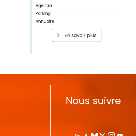
Agenda
Parking
Annuaire
En savoir plus
Nous suivre