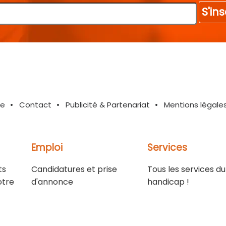
S'ins
te
Contact
Publicité & Partenariat
Mentions légale
Emploi
Services
ts
Candidatures et prise
Tous les services du
otre
d'annonce
handicap !