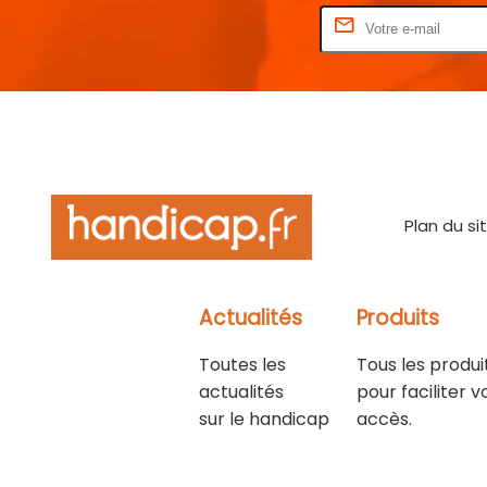
Rentrez votre E-mail
Plan du si
Actualités
Produits
Toutes les
Tous les produi
actualités
pour faciliter v
sur le handicap
accès.