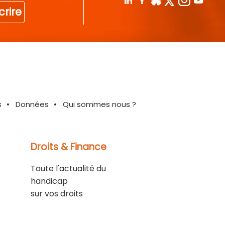
crire
s
Données
Qui sommes nous ?
Droits & Finance
Toute l'actualité du
handicap
sur vos droits