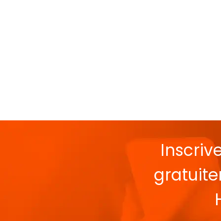
Inscriv
gratuit