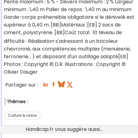
Pente maximum : 5 % - Dévers maximum : 2 % Largeur
minimum : 1,40 m Palier de repos : 1,40 m au minimum
Garde-corps préhensible obligatoire si le dénivelé est
supérieur à 0,40 m. [BB]Matériaux :[EB] 2 sacs de
ciment, polystyrène. [BB]Coût total : 10 Niveau de
difficulté : Réalisation s'adressant à un bricoleur
chevronné, aux compétences multiples (menuiserie,
ferronerie... ) et disposant d'un outillage adapté[EB]
Photos : Copyright © D.R. Illustrations : Copyright ©
Olivier Dauger
Partager sur :
Thèmes :
Culture & loisirs
Handicap.fr vous suggère aussi...