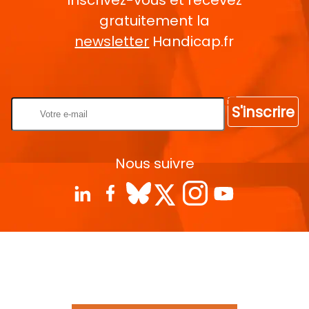
Inscrivez-vous et recevez
gratuitement la
newsletter
Handicap.fr
Rentrez votre E-mail
S'inscrire
Nous suivre