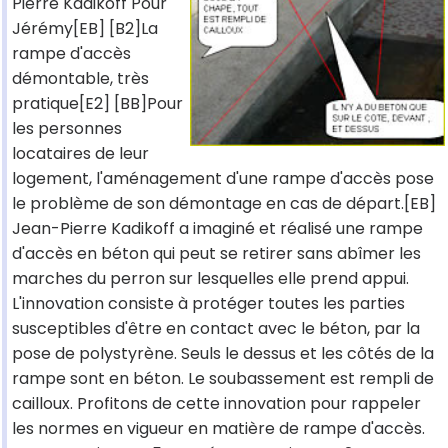
Pierre Kadikoff Pour
Jérémy[EB] [B2]La
rampe d'accès
démontable, très
pratique[E2] [BB]Pour
les personnes
locataires de leur
logement, l'aménagement d'une rampe d'accès pose
le problème de son démontage en cas de départ.[EB]
Jean-Pierre Kadikoff a imaginé et réalisé une rampe
d'accès en béton qui peut se retirer sans abîmer les
marches du perron sur lesquelles elle prend appui.
L'innovation consiste à protéger toutes les parties
susceptibles d'être en contact avec le béton, par la
pose de polystyrène. Seuls le dessus et les côtés de la
rampe sont en béton. Le soubassement est rempli de
cailloux. Profitons de cette innovation pour rappeler
les normes en vigueur en matière de rampe d'accès.