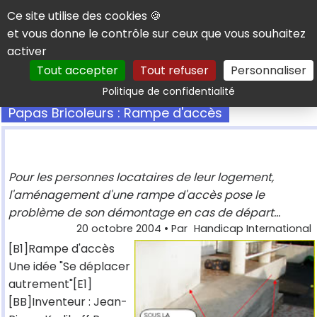
Panneau de gestion des cookies
Ce site utilise des cookies 🍪
et vous donne le contrôle sur ceux que vous souhaitez
activer
Tout accepter
Tout refuser
Personnaliser
Rechercher
Politique de confidentialité
Papas Bricoleurs : Rampe d'accès
Pour les personnes locataires de leur logement,
l'aménagement d'une rampe d'accès pose le
problème de son démontage en cas de départ...
20 octobre 2004
• Par
Handicap International
[B1]Rampe d'accès
Une idée "Se déplacer
autrement"[E1]
[BB]Inventeur : Jean-