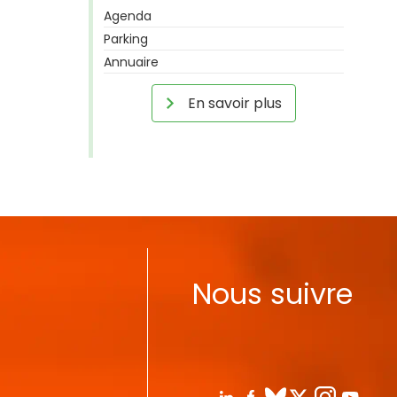
Agenda
Parking
Annuaire
En savoir plus
Nous suivre