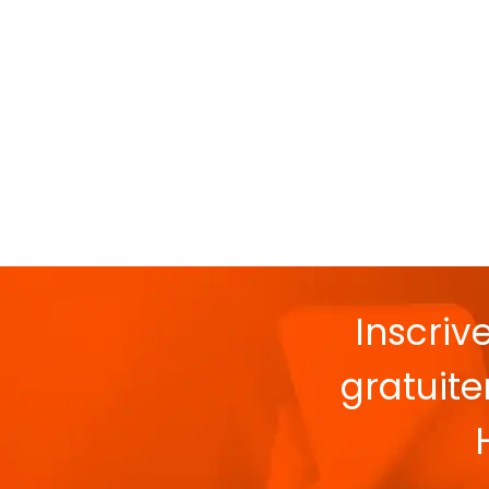
Inscriv
gratuit