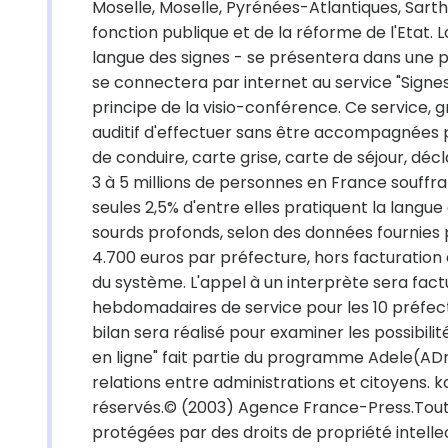
Moselle, Moselle, Pyrénées-Atlantiques, Sart
fonction publique et de la réforme de l'Etat
langue des signes - se présentera dans une p
se connectera par internet au service "Signes 
principe de la visio-conférence. Ce service, 
auditif d'effectuer sans être accompagnées p
de conduire, carte grise, carte de séjour, déc
3 à 5 millions de personnes en France souffra
seules 2,5% d'entre elles pratiquent la langue
sourds profonds, selon des données fournies p
4.700 euros par préfecture, hors facturation 
du système. L'appel à un interprète sera fac
hebdomadaires de service pour les 10 préfectu
bilan sera réalisé pour examiner les possibilit
en ligne" fait partie du programme Adele(ADmi
relations entre administrations et citoyens. 
réservés.© (2003) Agence France-Press.Toute
protégées par des droits de propriété intell