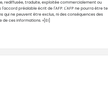
ée, rediffusée, traduite, exploitée commercialement ou
 l'accord préalable écrit de l'AFP. L'AFP ne pourra être t
ns qui ne peuvent être exclus, ni des conséquences des
 de ces informations. »[EI]