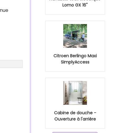
Lomo GX 16"
enue
Citroen Berlingo Maxi
SimplyAccess
Cabine de douche -
Ouverture à l'arrière