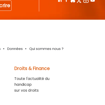
crire
s
Données
Qui sommes nous ?
Droits & Finance
Toute l'actualité du
handicap
sur vos droits