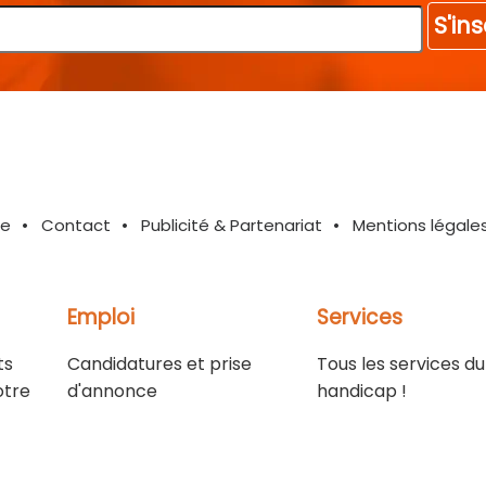
S'ins
te
Contact
Publicité & Partenariat
Mentions légale
Emploi
Services
ts
Candidatures et prise
Tous les services du
otre
d'annonce
handicap !