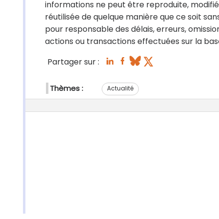
informations ne peut être reproduite, modifi
réutilisée de quelque manière que ce soit sans
pour responsable des délais, erreurs, omissio
actions ou transactions effectuées sur la base
Partager sur :
Thèmes :
Actualité