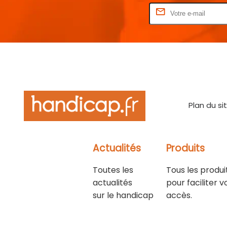
Rentrez votre E-mail
Plan du si
Actualités
Produits
Toutes les
Tous les produi
actualités
pour faciliter v
sur le handicap
accès.