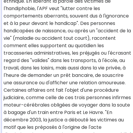
ethnique. En libérant la parole des victimes de
l'handiphobie, l'APF veut "lutter contre les
comportements aberrants, souvent dus à l'ignorance
et à la peur devant le handicap". Des personnes
handicapées de naissance, ou après un "accident de la
vie" (maladie ou accident tout court), racontent
comment elles supportent au quotidien les
tracasseries administratives, les préjugés ou l'écrasant
regard des "valides" dans les transports, à l'école, au
travail, dans les loisirs, mais aussi dans la vie privée, à
l'heure de demander un prêt bancaire, de souscrire
une assurance ou d'afficher une relation amoureuse.
Certaines affaires ont fait l'objet d'une procédure
judiciaire, comme celle de ces trois personnes infirmes
moteur-cérébrales obligées de voyager dans la soute
à bagage d'un train entre Paris et Le Havre. "En
décembre 2003, la justice a débouté les victimes au
motif que les préposés à l'origine de l'acte