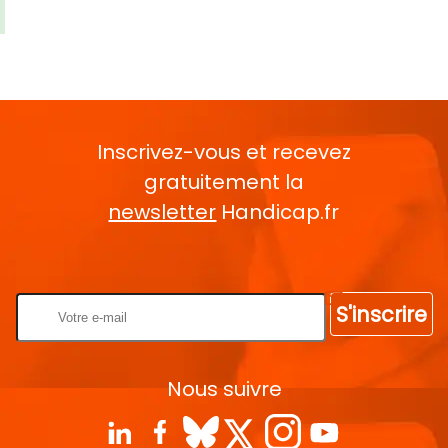
Inscrivez-vous et recevez
gratuitement la
newsletter
Handicap.fr
Rentrez votre E-mail
S'inscrire
Nous suivre