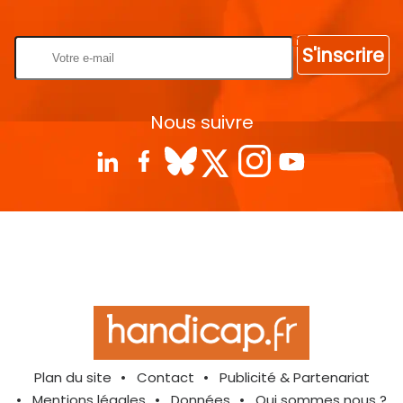
Rentrez votre E-mail
S'inscrire
Nous suivre
Plan du site
Contact
Publicité & Partenariat
Mentions légales
Données
Qui sommes nous ?