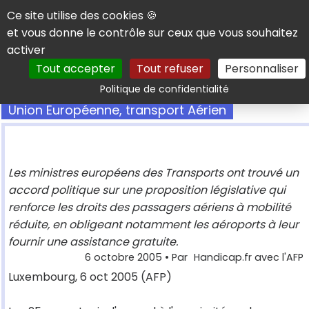
Panneau de gestion des cookies
Ce site utilise des cookies 🍪
et vous donne le contrôle sur ceux que vous souhaitez
activer
Tout accepter
Tout refuser
Personnaliser
Rechercher
Politique de confidentialité
Union Européenne, transport Aérien
Les ministres européens des Transports ont trouvé un
accord politique sur une proposition législative qui
renforce les droits des passagers aériens à mobilité
réduite, en obligeant notamment les aéroports à leur
fournir une assistance gratuite.
6 octobre 2005
• Par
Handicap.fr avec l'AFP
Luxembourg, 6 oct 2005 (AFP)