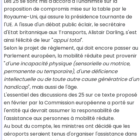
Les 25 se sont mis d'accord à l'unanimité sur la
proposition de compromis mise sur la table par le
Royaume-Uni, qui assure la présidence tournante de
l'UE. A l'issue d'un débat public éclair, le secrétaire
d'Etat britannique aux Transports, Alistair Darling, s'est
ainsi félicité de leur "
appui total
".
Selon le projet de règlement, qui doit encore passer au
Parlement européen, la mobilité réduite peut provenir
"
d'une incapacité physique (sensorielle ou motrice,
permanente ou temporaire), d'une déficience
intellectuelle ou de toute autre cause génératrice d'un
handicap
", mais aussi de l'âge.
L'essentiel des discussions des 25 sur ce texte proposé
en février par la Commission européenne a porté sur
l'entité qui devrait assumer la responsabilité de
l'assistance aux personnes à mobilité réduite.
Au bout du compte, les ministres ont décidé que les
aéroports seraient tenus d'organiser l'assistance dans