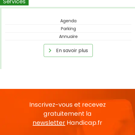
Services
Agenda
Parking
Annuaire
En savoir plus
Inscrivez-vous et recevez
gratuitement la
newsletter
Handicap.fr