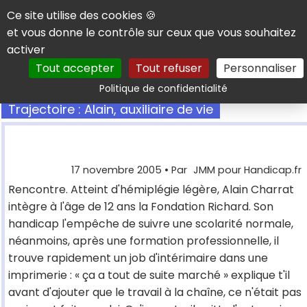
Panneau de gestion des cookies
Ce site utilise des cookies 🍪
et vous donne le contrôle sur ceux que vous souhaitez
activer
Tout accepter
Tout refuser
Personnaliser
Rechercher
Politique de confidentialité
Trajectoire : Alain, auxiliaire de vie
17 novembre 2005
• Par
JMM pour Handicap.fr
Rencontre. Atteint d'hémiplégie légère, Alain Charrat
intègre à l'âge de 12 ans la Fondation Richard. Son
handicap l'empêche de suivre une scolarité normale,
néanmoins, après une formation professionnelle, il
trouve rapidement un job d'intérimaire dans une
imprimerie : « ça a tout de suite marché » explique t'il
avant d'ajouter que le travail à la chaîne, ce n'était pas