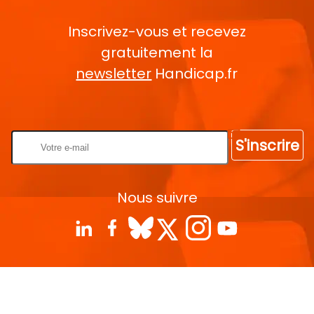
Inscrivez-vous et recevez
gratuitement la
newsletter
Handicap.fr
Rentrez votre E-mail
S'inscrire
Nous suivre