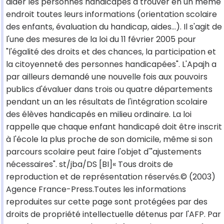
aider les personnes handicapés à trouver en un même
endroit toutes leurs informations (orientation scolaire
des enfants, évaluation du handicap, aides...). Il s'agit de
l'une des mesures de la loi du 11 février 2005 pour
"l'égalité des droits et des chances, la participation et
la citoyenneté des personnes handicapées". L'Apajh a
par ailleurs demandé une nouvelle fois aux pouvoirs
publics d'évaluer dans trois ou quatre départements
pendant un an les résultats de l'intégration scolaire
des élèves handicapés en milieu ordinaire. La loi
rappelle que chaque enfant handicapé doit être inscrit
à l'école la plus proche de son domicile, même si son
parcours scolaire peut faire l'objet d'"ajustements
nécessaires". st/jba/DS [BI]« Tous droits de
reproduction et de représentation réservés.© (2003)
Agence France-Press.Toutes les informations
reproduites sur cette page sont protégées par des
droits de propriété intellectuelle détenus par l'AFP. Par