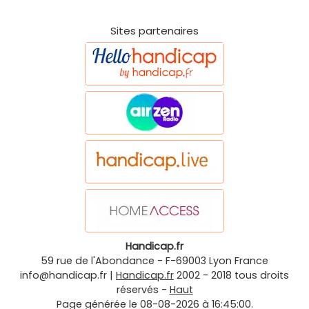
Sites partenaires
Handicap.fr
59 rue de l'Abondance
-
F-69003
Lyon
France
info@handicap.fr
|
Handicap.fr
2002 - 2018 tous droits
réservés -
Haut
Page générée le 08-08-2026 à 16:45:00.