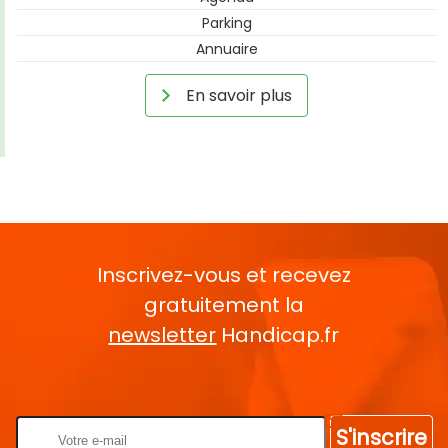
Parking
Annuaire
En savoir plus
Inscrivez-vous et recevez
gratuitement la
newsletter
Handicap.fr
Rentrez votre E-mail
S'inscrire