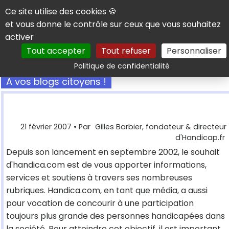
Panneau de gestion des cookies
Ce site utilise des cookies 🍪
et vous donne le contrôle sur ceux que vous souhaitez
activer
Tout accepter
Tout refuser
Personnaliser
Rechercher
Politique de confidentialité
A vos blogs citoyens !
21 février 2007
• Par
Gilles Barbier, fondateur & directeur
d'Handicap.fr
Depuis son lancement en septembre 2002, le souhait
d'handica.com est de vous apporter informations,
services et soutiens à travers ses nombreuses
rubriques. Handica.com, en tant que média, a aussi
pour vocation de concourir à une participation
toujours plus grande des personnes handicapées dans
la société. Pour atteindre cet objectif, il est important