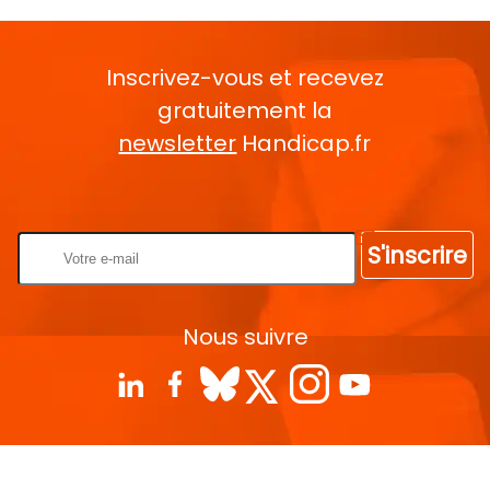
Inscrivez-vous et recevez
gratuitement la
newsletter
Handicap.fr
Rentrez votre E-mail
S'inscrire
Nous suivre