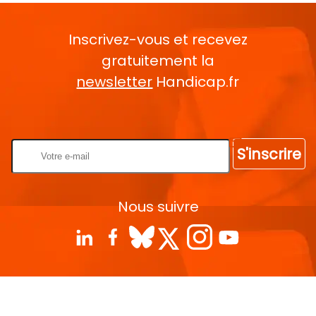
Inscrivez-vous et recevez
gratuitement la
newsletter
Handicap.fr
Rentrez votre E-mail
S'inscrire
Nous suivre