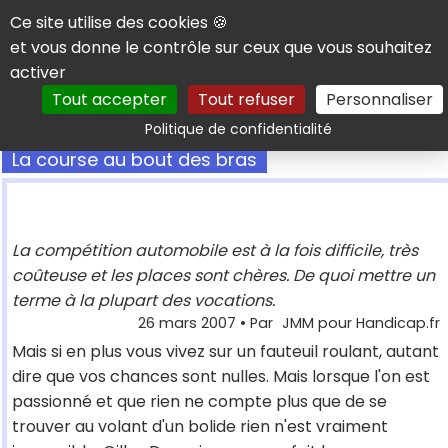
Panneau de gestion des cookies
Ce site utilise des cookies 🍪
et vous donne le contrôle sur ceux que vous souhaitez
activer
Tout accepter
Tout refuser
Personnaliser
Rechercher
Politique de confidentialité
La course au bout des bras
La compétition automobile est à la fois difficile, très
coûteuse et les places sont chères. De quoi mettre un
terme à la plupart des vocations.
26 mars 2007
• Par
JMM pour Handicap.fr
Mais si en plus vous vivez sur un fauteuil roulant, autant
dire que vos chances sont nulles. Mais lorsque l'on est
passionné et que rien ne compte plus que de se
trouver au volant d'un bolide rien n'est vraiment