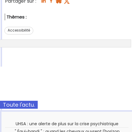
Partager sur :
Thèmes :
Accessibilité
Toute l'actu.
UHSA : une alerte de plus sur la crise psychiatrique
" Équi-handi " : quand les chevaux ouvrent l'horizon