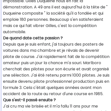
impossible. Gilles Duqueine nous en fait la
démonstration. A 49 ans il est aujourd'hui à la tête de "
Duqueine composite " la société qu'il a fondée et qui
emploie 180 personnes. Beaucoup s'en satisferaient
mais ce qui fait vibrer Gilles, c'est la compétition
automobile.
De quand date cette passion ?
Depuis que je suis enfant, j'ai toujours des posters de
voitures dans ma chambre et je rêvais de devenir
pilote de course. J'ai rapidement fait de la compétition
amateur puis un jour la chance m'a souri. Marlboro
cherchait des pilotes pour son écurie et avait organisé
une sélection. J'ai été retenu parmi 1000 pilotes. Je suis
ensuite devenu pilote professionnel production puis en
formule 3. Cela c'était quelques années avant mon
accident de la route au retour d'une course en 1985.
Que s'est-il passé ensuite ?
J'ai cru ma vie brisée et il m'a fallu 11 ans pour me