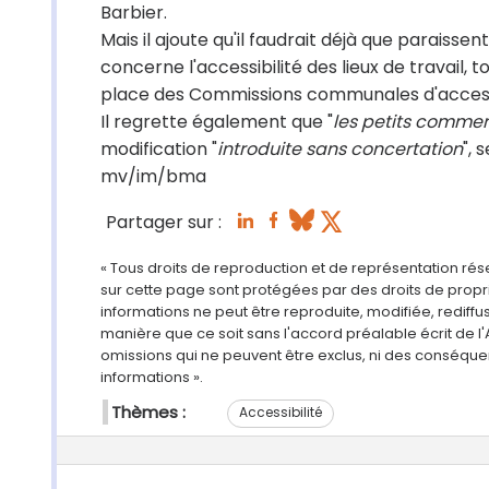
Barbier.
Mais il ajoute qu'il faudrait déjà que paraisse
concerne l'accessibilité des lieux de travail, t
place des Commissions communales d'accessi
Il regrette également que "
les petits comme
modification "
introduite sans concertation
", s
mv/im/bma
Partager sur :
« Tous droits de reproduction et de représentation ré
sur cette page sont protégées par des droits de propri
informations ne peut être reproduite, modifiée, rediff
manière que ce soit sans l'accord préalable écrit de l'
omissions qui ne peuvent être exclus, ni des conséque
informations ».
Thèmes :
Accessibilité