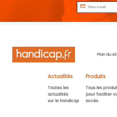
Rentrez votre E-mail
Plan du si
Actualités
Produits
Toutes les
Tous les produi
actualités
pour faciliter v
sur le handicap
accès.