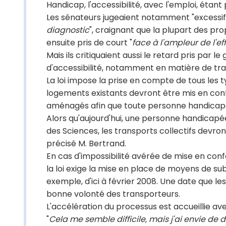
Handicap, l'accessibilité, avec l'emploi, étan
Les sénateurs jugeaient notamment "excessif" 
diagnostic
", craignant que la plupart des pr
ensuite pris de court "
face à l'ampleur de l'ef
Mais ils critiquaient aussi le retard pris par
d'accessibilité, notamment en matière de tra
La loi impose la prise en compte de tous les
logements existants devront être mis en con
aménagés afin que toute personne handicapé
Alors qu'aujourd'hui, une personne handicapée 
des Sciences, les transports collectifs devro
précisé M. Bertrand.
En cas d'impossibilité avérée de mise en con
la loi exige la mise en place de moyens de s
exemple, d'ici à février 2008. Une date que l
bonne volonté des transporteurs.
L'accélération du processus est accueillie a
"
Cela me semble difficile, mais j'ai envie de 