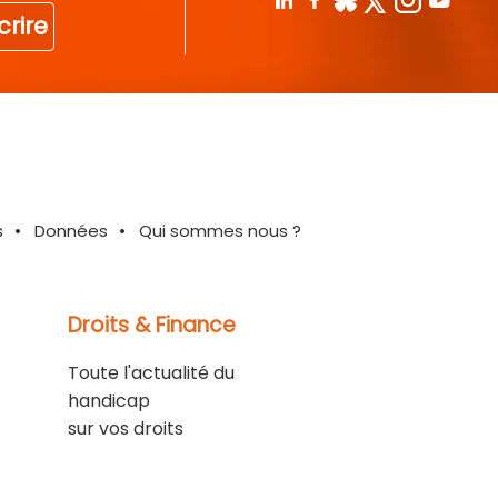
crire
s
Données
Qui sommes nous ?
Droits & Finance
Toute l'actualité du
handicap
sur vos droits