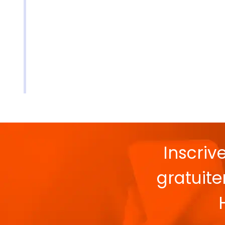
Inscriv
gratuit