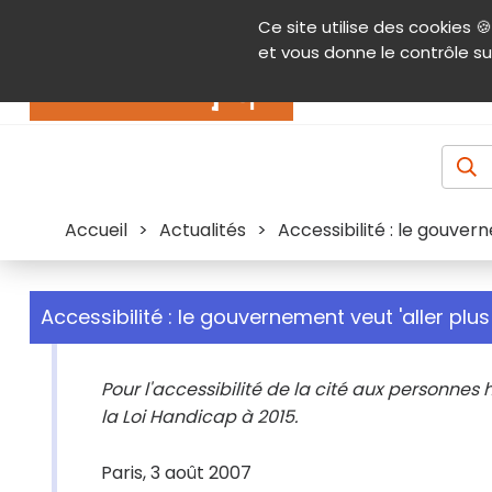
Panneau de gestion des cookies
Ce site utilise des cookies 🍪
Contenu
Aide et accessibilité
Menu pr
et vous donne le contrôle su
Actualités
Accueil
>
Actualités
>
Accessibilité : le gouvern
Accessibilité : le gouvernement veut 'aller plus 
Pour l'accessibilité de la cité aux personne
la Loi Handicap à 2015.
Paris, 3 août 2007