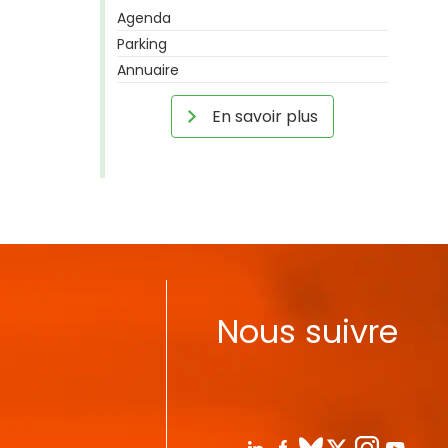
Agenda
Parking
Annuaire
En savoir plus
Nous suivre