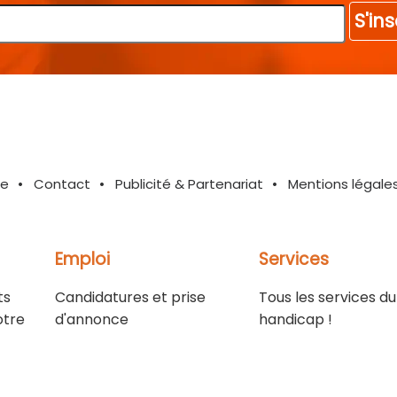
S'ins
te
Contact
Publicité & Partenariat
Mentions légale
Emploi
Services
ts
Candidatures et prise
Tous les services du
otre
d'annonce
handicap !