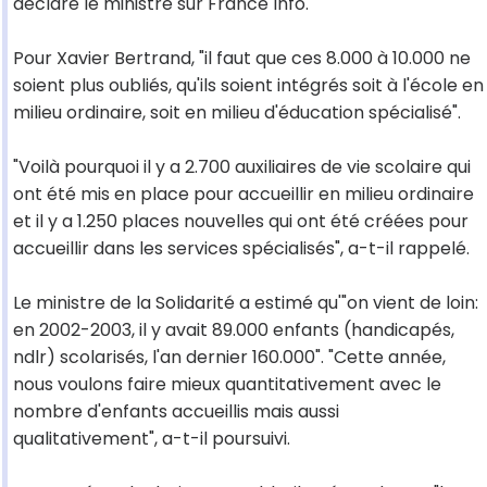
déclaré le ministre sur France Info.
Pour Xavier Bertrand, "il faut que ces 8.000 à 10.000 ne
soient plus oubliés, qu'ils soient intégrés soit à l'école en
milieu ordinaire, soit en milieu d'éducation spécialisé".
"Voilà pourquoi il y a 2.700 auxiliaires de vie scolaire qui
ont été mis en place pour accueillir en milieu ordinaire
et il y a 1.250 places nouvelles qui ont été créées pour
accueillir dans les services spécialisés", a-t-il rappelé.
Le ministre de la Solidarité a estimé qu'"on vient de loin:
en 2002-2003, il y avait 89.000 enfants (handicapés,
ndlr) scolarisés, l'an dernier 160.000". "Cette année,
nous voulons faire mieux quantitativement avec le
nombre d'enfants accueillis mais aussi
qualitativement", a-t-il poursuivi.