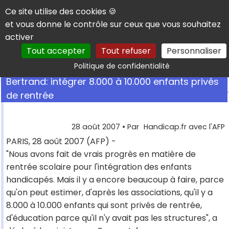
Panneau de gestion des cookies
Ce site utilise des cookies 🍪
et vous donne le contrôle sur ceux que vous souhaitez
activer
Tout accepter
Tout refuser
Personnaliser
Rechercher
Politique de confidentialité
Bertrand: intégrer 8.000 à 10.000 enfants privés
de rentrée
28 août 2007
• Par
Handicap.fr avec l'AFP
PARIS, 28 août 2007 (AFP) -
"Nous avons fait de vrais progrès en matière de
rentrée scolaire pour l'intégration des enfants
handicapés. Mais il y a encore beaucoup à faire, parce
qu'on peut estimer, d'après les associations, qu'il y a
8.000 à 10.000 enfants qui sont privés de rentrée,
d'éducation parce qu'il n'y avait pas les structures", a