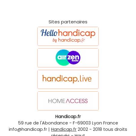
Sites partenaires
Handicap.fr
59 rue de l'Abondance
-
F-69003
Lyon
France
info@handicap.fr
|
Handicap.fr
2002 - 2018 tous droits
réservés -
Haut