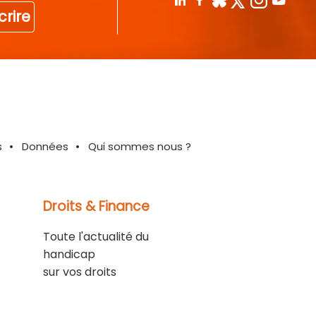
crire
s
Données
Qui sommes nous ?
Droits & Finance
Toute l'actualité du
handicap
sur vos droits