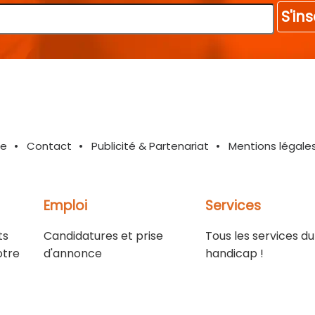
S'ins
te
Contact
Publicité & Partenariat
Mentions légale
Emploi
Services
ts
Candidatures et prise
Tous les services du
otre
d'annonce
handicap !