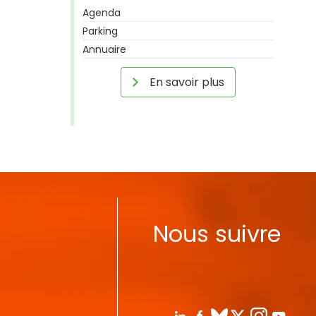
Agenda
Parking
Annuaire
En savoir plus
Nous suivre