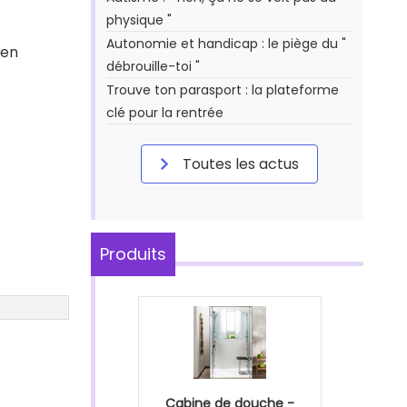
physique "
Autonomie et handicap : le piège du "
 en
débrouille-toi "
Trouve ton parasport : la plateforme
clé pour la rentrée
Toutes les actus
Produits
Cabine de douche -