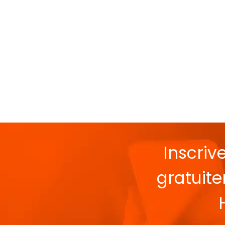
Inscriv
gratuit