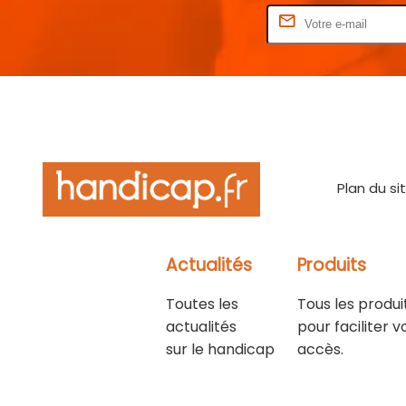
Rentrez votre E-mail
Plan du si
Actualités
Produits
Toutes les
Tous les produi
actualités
pour faciliter v
sur le handicap
accès.