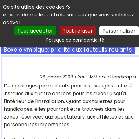
Panneau de gestion des cookies
Ce site utilise des cookies 🍪
et vous donne le contrôle sur ceux que vous souhaitez
activer
Tout accepter
Tout refuser
Personnaliser
Rechercher
Politique de confidentialité
Boxe olympique: priorité aux fauteuils roulants
26 janvier 2008
• Par
JMM pour Handicap.fr
Des passages permanents pour les aveugles ont été
installés aux quatre entrées pour les guider jusqu'à
l'intérieur de l'installation. Quant aux toilettes pour
handicapés, elles pourront être trouvées dans les
zones réservées aux spectateurs, aux athlètes et aux
personnalités importantes.