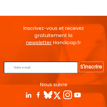
Inscrivez-vous et recevez
gratuitement la
newsletter
Handicap.fr
Rentrez votre E-mail
S'inscrire
Nous suivre