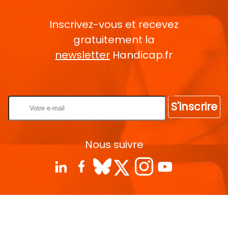
Inscrivez-vous et recevez
gratuitement la
newsletter
Handicap.fr
Rentrez votre E-mail
S'inscrire
Nous suivre