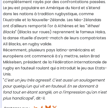
complètement rayés par des confrontations passées.
Le jeu est populaire en Amérique du Nord et s'étend
dans les nations à tradition rugbystique, comme
l'Australie et la Nouvelle-Zélande. Les Néo-Zélandais
ont d'ailleurs remporté l'or à Athènes et les "
Wheel
Blacks
" (Blacks sur roues) reprennent le fameux Haka,
la danse rituelle d'avant-match de leurs compatriotes
All Blacks, en rugby valide.
Récemment, plusieurs pays latino-américains et
européens ont commencé à s'y mettre, selon Brad
Mikkelsen, président de la Fédération internationale de
rugby en fauteuil roulant qui a introduit le jeu aux Etats-
Unis.
"
C'est un jeu très agressif. C'est aussi un soulagement
pour quelqu'un qui vit en fauteuil. En se donnant à
fond tout en étant sanglé, on a l'impression qu'on n'est
plus handicapé
", dit-il.