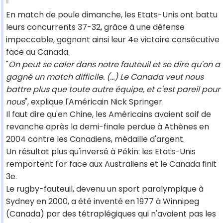
En match de poule dimanche, les Etats-Unis ont battu
leurs concurrents 37-32, grâce à une défense
impeccable, gagnant ainsi leur 4e victoire consécutive
face au Canada.
"
On peut se caler dans notre fauteuil et se dire qu'on a
gagné un match difficile. (...) Le Canada veut nous
battre plus que toute autre équipe, et c'est pareil pour
nous
", explique l'Américain Nick Springer.
Il faut dire qu'en Chine, les Américains avaient soif de
revanche après la demi-finale perdue à Athènes en
2004 contre les Canadiens, médaille d'argent.
Un résultat plus qu'inversé à Pékin: les Etats-Unis
remportent l'or face aux Australiens et le Canada finit
3e.
Le rugby-fauteuil, devenu un sport paralympique à
Sydney en 2000, a été inventé en 1977 à Winnipeg
(Canada) par des tétraplégiques qui n'avaient pas les