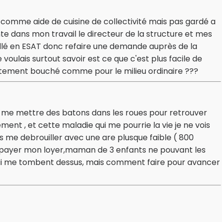
 comme aide de cuisine de collectivité mais pas gardé a
ente dans mon travail le directeur de la structure et mes
 allé en ESAT donc refaire une demande auprès de la
voulais surtout savoir est ce que c'est plus facile de
ètement bouché comme pour le milieu ordinaire ???
rt me mettre des batons dans les roues pour retrouver
ment , et cette maladie qui me pourrie la vie je ne vois
ois me debrouiller avec une are plusque faible ( 800
s payer mon loyer,maman de 3 enfants ne pouvant les
 qui me tombent dessus, mais comment faire pour avancer