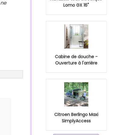
 ne
Lomo GX 16"
Cabine de douche -
Ouverture à l'arrière
Citroen Berlingo Maxi
SimplyAccess