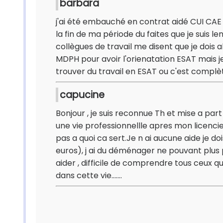
barbara
j'ai été embauché en contrat aidé CUI CAE
la fin de ma période du faites que je suis l
collègues de travail me disent que je dois
MDPH pour avoir l'orienatation ESAT mais je 
trouver du travail en ESAT ou c'est compl
capucine
Bonjour , je suis reconnue Th et mise a pa
une vie professionnellle apres mon licencie
pas a quoi ca sert.Je n ai aucune aide je d
euros), j ai du déménager ne pouvant plu
aider , difficile de comprendre tous ceux
dans cette vie.......