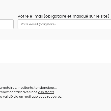
Votre e-mail (obligatoire et masqué sur le site)
amatoires, insultants, tendancieux...
prenez contact avec nos
assistants
e validé via un mail que vous recevrez.