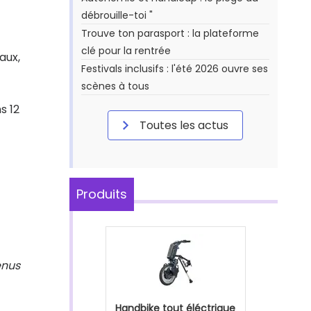
débrouille-toi "
Trouve ton parasport : la plateforme
clé pour la rentrée
aux,
Festivals inclusifs : l'été 2026 ouvre ses
scènes à tous
s 12
Toutes les actus
Produits
enus
Handbike tout éléctrique