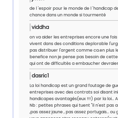
de l 'espoir pour le monde de l 'handicap d
chance dans un monde si tourmenté
viddha
on va aider les entreprises encore une foi
vivent dans des conditions deplorable l'ur
pas distribuer l'argent comme ca.en plus 
benefice non je pense pas besoin de cette
qui ont de difficultès a embaucher devraien
dasric1
La loi handicap est un grand foutage de gue
entreprises avec des contrats soi disant init
handicapes avantagés(eux !!!) par la loi... 
Nb : petites phrases qui tuent "il n'est pas
,pas assez jaune , pas assez portugais... o