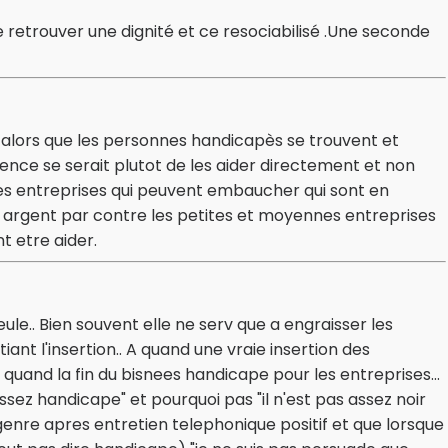
e retrouver une dignité et ce resociabilisé .Une seconde
s alors que les personnes handicapès se trouvent et
gence se serait plutot de les aider directement et non
les entreprises qui peuvent embaucher qui sont en
 argent par contre les petites et moyennes entreprises
t etre aider.
ule.. Bien souvent elle ne serv que a engraisser les
iant l'insertion.. A quand une vraie insertion des
A quand la fin du bisnees handicape pour les entreprises...
 assez handicape" et pourquoi pas "il n'est pas assez noir
u genre apres entretien telephonique positif et que lorsque