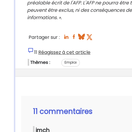
préalable écrit de l'AFP. L'AFP ne pourra être
peuvent être exclus, ni des conséquences des
informations. ».
Partager sur :
11
Réagissez à cet article
Thèmes :
Emploi
11 commentaires
jmch