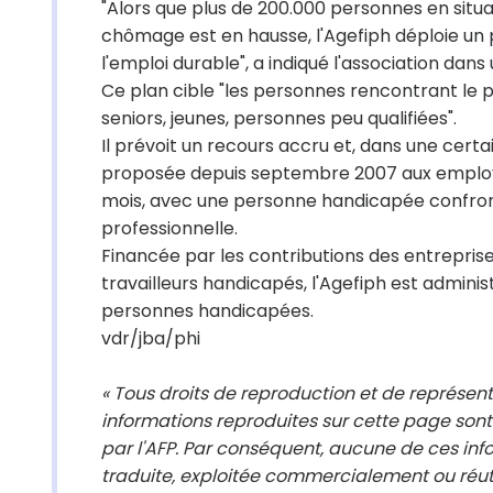
"Alors que plus de 200.000 personnes en situat
chômage est en hausse, l'Agefiph déploie un 
l'emploi durable", a indiqué l'association da
Ce plan cible "les personnes rencontrant le plu
seniors, jeunes, personnes peu qualifiées".
Il prévoit un recours accru et, dans une certai
proposée depuis septembre 2007 aux employeur
mois, avec une personne handicapée confrontée
professionnelle.
Financée par les contributions des entreprise
travailleurs handicapés, l'Agefiph est adminis
personnes handicapées.
vdr/jba/phi
« Tous droits de reproduction et de représen
informations reproduites sur cette page sont
par l'AFP. Par conséquent, aucune de ces info
traduite, exploitée commercialement ou réut