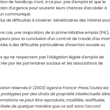
ion de handicap n'ont, à ce jour, pas d'emploi et que le
plan d'urgence pour soutenir leurs chances d'accéder à
ns un communiqué.
s de difficultés à s'insérer: bénéficiaires des minima soci
ns cas, une majoration, de la prime initiative emploi (PIE),
s pour la conclusion d'un contrat de travail, d'au moin
 à des difficultés particulières d'insertion sociale ou
s qui ne respectent pas l'obligation légale d'emploi de
trée par les partenaires sociaux et les associations de
tation réservés.© (2003) Agence France-Press.Toutes les
 protégées par des droits de propriété intellectuelle dét
rmations ne peut être reproduite, modifiée, rediffusée,
ilisée de quelque manière que ce soit sans l'accord