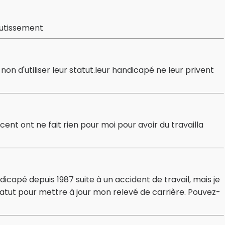
boutissement
on d'utiliser leur statut.leur handicapé ne leur privent
 cent ont ne fait rien pour moi pour avoir du travailla
icapé depuis 1987 suite à un accident de travail, mais je
statut pour mettre à jour mon relevé de carrière. Pouvez-