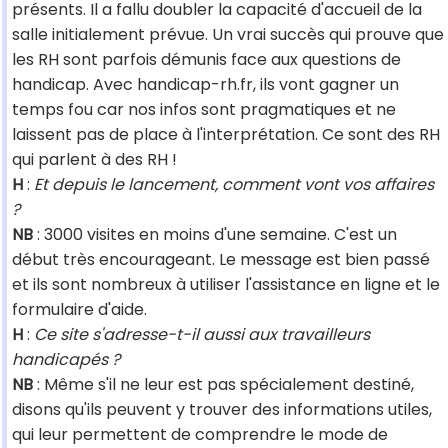
présents. Il a fallu doubler la capacité d'accueil de la
salle initialement prévue. Un vrai succès qui prouve que
les RH sont parfois démunis face aux questions de
handicap. Avec handicap-rh.fr, ils vont gagner un
temps fou car nos infos sont pragmatiques et ne
laissent pas de place à l'interprétation. Ce sont des RH
qui parlent à des RH !
H
:
Et depuis le lancement, comment vont vos affaires
?
NB
: 3000 visites en moins d'une semaine. C'est un
début très encourageant. Le message est bien passé
et ils sont nombreux à utiliser l'assistance en ligne et le
formulaire d'aide.
H
:
Ce site s'adresse-t-il aussi aux travailleurs
handicapés ?
NB
: Même s'il ne leur est pas spécialement destiné,
disons qu'ils peuvent y trouver des informations utiles,
qui leur permettent de comprendre le mode de