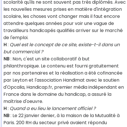
scolarité qu'ils ne sont souvent pas très diplômés. Avec
les nouvelles mesures prises en matière d'intégration
scolaire, les choses vont changer mais il faut encore
attendre quelques années pour voir une vague de
travailleurs handicapés qualifiés arriver sur le marché
de l'emploi.
H
:
Quel est le concept de ce site, existe-t-il dans un
but commercial ?
NB
: Non, c'est un site collaboratif à but
philanthropique. Le contenu est fourni gratuitement
par nos partenaires et la réalisation a été cofinancée
par Leyton et l'association Handimat avec le soutien
d'Opcalia, Handicap.fr, premier média indépendant en
France dans le domaine du handicap, a assuré la
maîtrise d'oeuvre.
H
:
Quand a eu lieu le lancement officiel ?
NB
: Le 22 janvier denier, à la maison de la Mutualité à
Paris. 200 RH du secteur privé avaient répondu