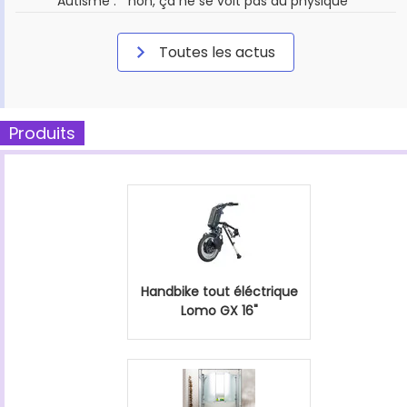
Autisme : " non, ça ne se voit pas au physique "
Toutes les actus
Produits
Handbike tout éléctrique
Lomo GX 16"