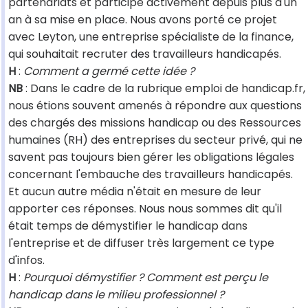
partenariats et participe activement depuis plus d'un
an à sa mise en place. Nous avons porté ce projet
avec Leyton, une entreprise spécialiste de la finance,
qui souhaitait recruter des travailleurs handicapés.
H
:
Comment a germé cette idée ?
NB
: Dans le cadre de la rubrique emploi de handicap.fr,
nous étions souvent amenés à répondre aux questions
des chargés des missions handicap ou des Ressources
humaines (RH) des entreprises du secteur privé, qui ne
savent pas toujours bien gérer les obligations légales
concernant l'embauche des travailleurs handicapés.
Et aucun autre média n'était en mesure de leur
apporter ces réponses. Nous nous sommes dit qu'il
était temps de démystifier le handicap dans
l'entreprise et de diffuser très largement ce type
d'infos.
H
:
Pourquoi démystifier ? Comment est perçu le
handicap dans le milieu professionnel ?