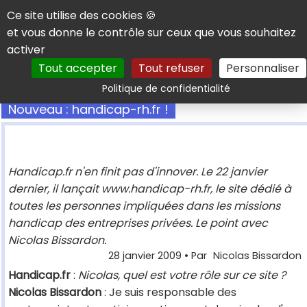
Panneau de gestion des cookies
Ce site utilise des cookies 🍪
et vous donne le contrôle sur ceux que vous souhaitez
activer
Tout accepter
Tout refuser
Personnaliser
Rechercher
Politique de confidentialité
Nouveau : handicap-rh.fr !
Handicap.fr n'en finit pas d'innover. Le 22 janvier
dernier, il lançait www.handicap-rh.fr, le site dédié à
toutes les personnes impliquées dans les missions
handicap des entreprises privées. Le point avec
Nicolas Bissardon.
28 janvier 2009
• Par
Nicolas Bissardon
Handicap.fr
:
Nicolas, quel est votre rôle sur ce site ?
Nicolas Bissardon
: Je suis responsable des