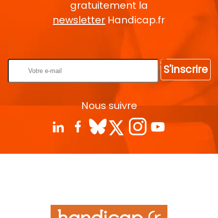
gratuitement la
newsletter
Handicap.fr
Rentrez votre E-mail
S'inscrire
Nous suivre