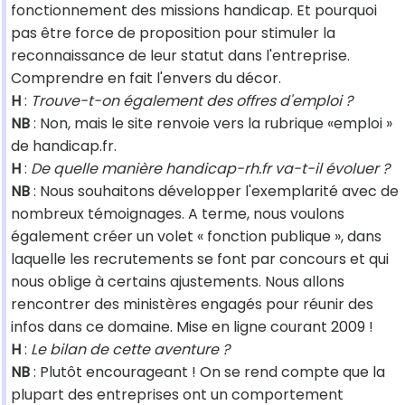
fonctionnement des missions handicap. Et pourquoi
pas être force de proposition pour stimuler la
reconnaissance de leur statut dans l'entreprise.
Comprendre en fait l'envers du décor.
H
:
Trouve-t-on également des offres d'emploi ?
NB
: Non, mais le site renvoie vers la rubrique «emploi »
de handicap.fr.
H
:
De quelle manière handicap-rh.fr va-t-il évoluer ?
NB
: Nous souhaitons développer l'exemplarité avec de
nombreux témoignages. A terme, nous voulons
également créer un volet « fonction publique », dans
laquelle les recrutements se font par concours et qui
nous oblige à certains ajustements. Nous allons
rencontrer des ministères engagés pour réunir des
infos dans ce domaine. Mise en ligne courant 2009 !
H
:
Le bilan de cette aventure ?
NB
: Plutôt encourageant ! On se rend compte que la
plupart des entreprises ont un comportement