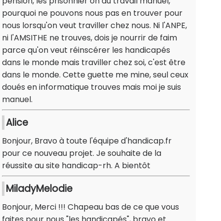
pension, les prisonnier on du travail manuel,
pourquoi ne pouvons nous pas en trouver pour
nous lorsqu'on veut traviller chez nous. Ni l'ANPE,
ni l'AMSITHE ne trouves, dois je nourrir de faim
parce qu'on veut réinscérer les handicapés
dans le monde mais traviller chez soi, c'est être
dans le monde. Cette guette me mine, seul ceux
doués en informatique trouves mais moi je suis
manuel.
Alice
Bonjour, Bravo à toute l'équipe d'handicap.fr
pour ce nouveau projet. Je souhaite de la
réussite au site handicap-rh. A bientôt
MiladyMelodie
Bonjour, Merci !!! Chapeau bas de ce que vous
faites pour nous "les handicapés", bravo et