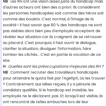
NB
: Les RH ont une vision assez juste du handicap mais
d'autres acteurs ont bien des a priori. Ils considèrent
les personnes handicapées soit comme des héros soit
comme des boulets. C'est normal, à l'image de la
société ! Il faut savoir que 80 % des handicaps ne sont
pas visibles alors bien peu d'employés acceptent de
révéler leur situation car ils craignent de se retrouver
au placard. C'est pourquoi, il faut ouvrir le dialogue,
clarifier la situation, divulguer l'information, faire
tomber les clichés... C'est en partie la vocation de ce
site.
H
:
Quelles sont les préoccupations majeures des RH ?
NB
: Comment recruter des travailleurs handicapés
pour atteindre le quota fixé par l'Agefiph, où les trouver
? Contrairement aux idées reçues, il y a pénurie de
candidats qualifiés. Si le handicap est invisible, les
employés ne le déclarent pas. Et lorsqu'il est visible, ils
ont rencontré de telles embuches lors de leur