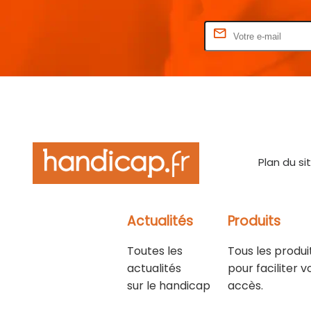
Rentrez votre E-mail
Plan du si
Actualités
Produits
Toutes les
Tous les produi
actualités
pour faciliter v
sur le handicap
accès.