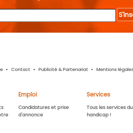
S'ins
te
Contact
Publicité & Partenariat
Mentions légale
Emploi
Services
ts
Candidatures et prise
Tous les services du
otre
d'annonce
handicap !