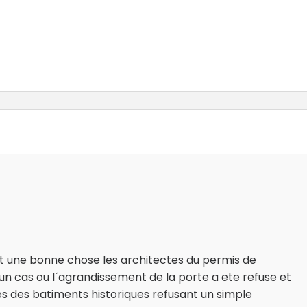
est une bonne chose les architectes du permis de
u un cas ou l´agrandissement de la porte a ete refuse et
s des batiments historiques refusant un simple