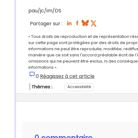
pau/jc/im/DS
Partager sur :
« Tous droits de reproduction et de représentation ré
sur cette page sont protégées par des droits de propri
informations ne peut être reproduite, modifiée, rediff
manière que ce soit sans l'accord préalable écrit de l'
omissions qui ne peuvent être exclus, ni des conséque
informations ».
0
Réagissez à cet article
Thèmes :
Accessibilité