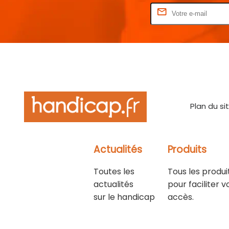
Rentrez votre E-mail
Plan du si
Actualités
Produits
Toutes les
Tous les produi
actualités
pour faciliter v
sur le handicap
accès.