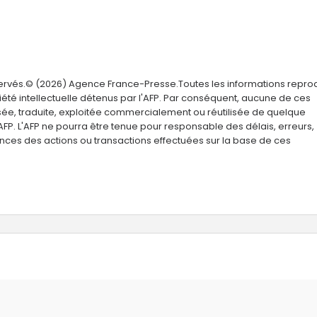
servés.© (2026) Agence France-Presse.Toutes les informations repro
été intellectuelle détenus par l'AFP. Par conséquent, aucune de ces
usée, traduite, exploitée commercialement ou réutilisée de quelque
AFP. L'AFP ne pourra être tenue pour responsable des délais, erreurs,
nces des actions ou transactions effectuées sur la base de ces