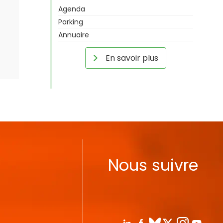
Agenda
Parking
Annuaire
En savoir plus
Nous suivre