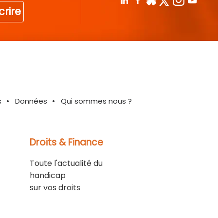
crire
s
Données
Qui sommes nous ?
Droits & Finance
Toute l'actualité du
handicap
sur vos droits