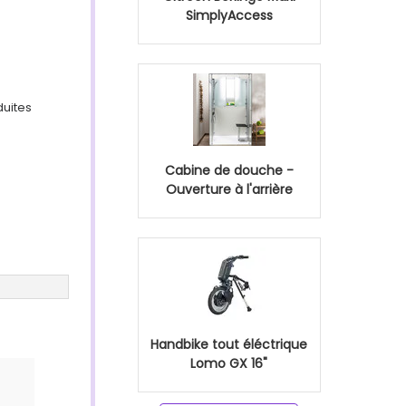
SimplyAccess
duites
Cabine de douche -
Ouverture à l'arrière
Handbike tout éléctrique
Lomo GX 16"