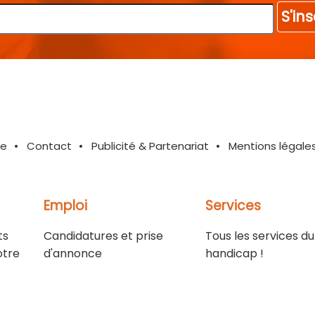
S'ins
te
Contact
Publicité & Partenariat
Mentions légale
Emploi
Services
ts
Candidatures et prise
Tous les services du
otre
d'annonce
handicap !