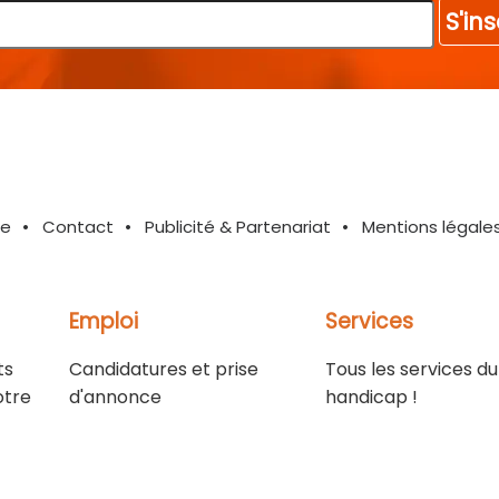
S'ins
te
Contact
Publicité & Partenariat
Mentions légale
Emploi
Services
ts
Candidatures et prise
Tous les services du
otre
d'annonce
handicap !