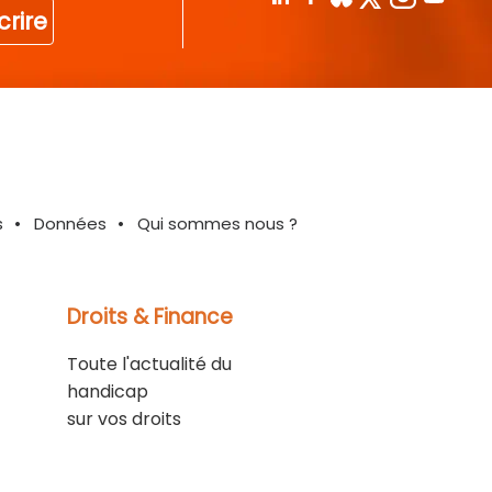
crire
s
Données
Qui sommes nous ?
Droits & Finance
Toute l'actualité du
handicap
sur vos droits