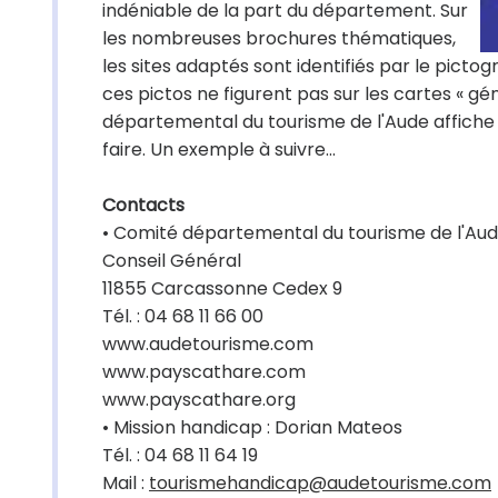
indéniable de la part du département. Sur
les nombreuses brochures thématiques,
les sites adaptés sont identifiés par le pict
ces pictos ne figurent pas sur les cartes « g
départemental du tourisme de l'Aude affiche 
faire. Un exemple à suivre...
Contacts
• Comité départemental du tourisme de l'Au
Conseil Général
11855 Carcassonne Cedex 9
Tél. : 04 68 11 66 00
www.audetourisme.com
www.payscathare.com
www.payscathare.org
• Mission handicap : Dorian Mateos
Tél. : 04 68 11 64 19
Mail :
tourismehandicap@audetourisme.com