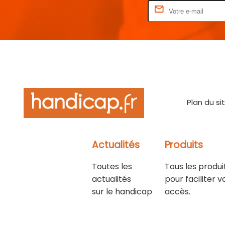
Rentrez votre E-mail
Plan du si
Actualités
Produits
Toutes les
Tous les produi
actualités
pour faciliter v
sur le handicap
accès.