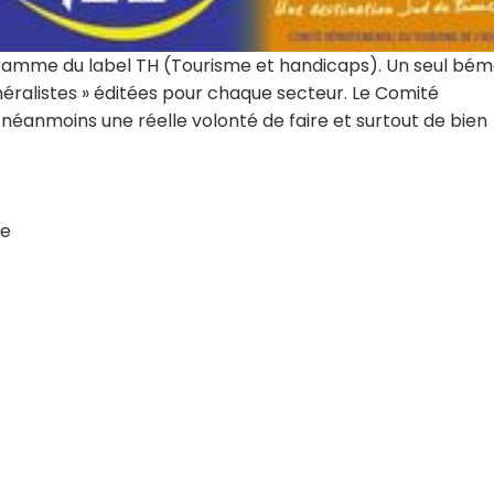
ogramme du label TH (Tourisme et handicaps). Un seul bémo
énéralistes » éditées pour chaque secteur. Le Comité
néanmoins une réelle volonté de faire et surtout de bien
de