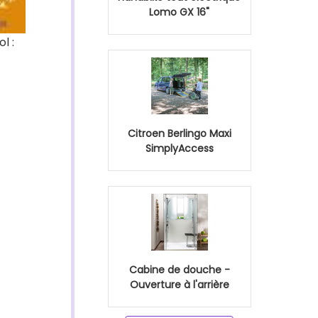
Lomo GX 16"
l :
Citroen Berlingo Maxi
SimplyAccess
Cabine de douche -
Ouverture à l'arrière