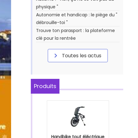
physique "
Autonomie et handicap : le piège du "
débrouille-toi "
Trouve ton parasport : la plateforme
clé pour la rentrée
Toutes les actus
Produits
Handbike tout éléctrique