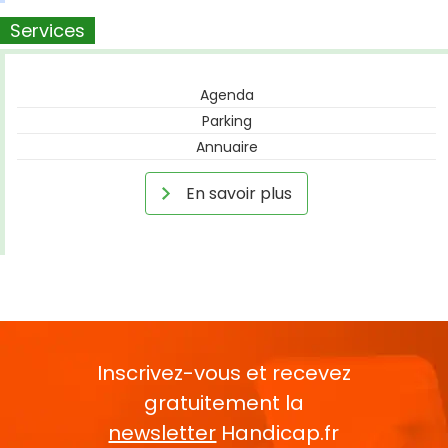
Services
Agenda
Parking
Annuaire
En savoir plus
Inscrivez-vous et recevez
gratuitement la
newsletter
Handicap.fr