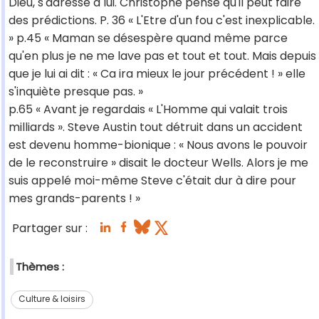
Dieu, s'adresse à lui. Christophe pense qu'il peut faire
des prédictions. P. 36 « L'Etre d'un fou c'est inexplicable.
» p.45 « Maman se désespère quand même parce
qu'en plus je ne me lave pas et tout et tout. Mais depuis
que je lui ai dit : « Ca ira mieux le jour précédent ! » elle
s'inquiète presque pas. »
p.65 « Avant je regardais « L'Homme qui valait trois
milliards ». Steve Austin tout détruit dans un accident
est devenu homme-bionique : « Nous avons le pouvoir
de le reconstruire » disait le docteur Wells. Alors je me
suis appelé moi-même Steve c'était dur à dire pour
mes grands-parents ! »
Partager sur :
Thèmes :
Culture & loisirs