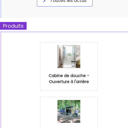
Toutes les actus
Produits
Cabine de douche -
Ouverture à l'arrière