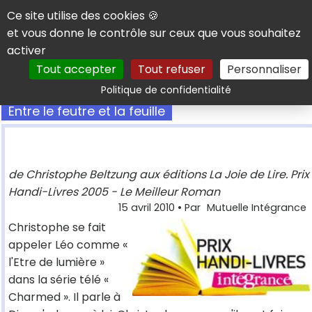
Panneau de gestion des cookies
Ce site utilise des cookies 🍪
et vous donne le contrôle sur ceux que vous souhaitez
activer
Tout accepter
Tout refuser
Personnaliser
Rechercher
Politique de confidentialité
Entre le feutre et la feuille
de Christophe Beltzung aux éditions La Joie de Lire. Prix
Handi-Livres 2005 - Le Meilleur Roman
15 avril 2010
• Par
Mutuelle Intégrance
Christophe se fait
appeler Léo comme «
l'Etre de lumière »
dans la série télé «
Charmed ». Il parle à