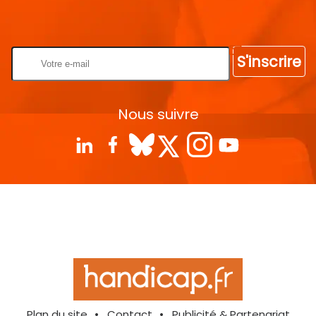
Rentrez votre E-mail
S'inscrire
Nous suivre
Plan du site
Contact
Publicité & Partenariat