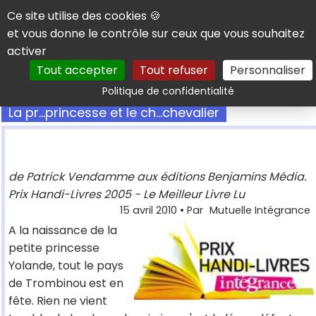
Panneau de gestion des cookies
Ce site utilise des cookies 🍪
et vous donne le contrôle sur ceux que vous souhaitez
activer
Tout accepter
Tout refuser
Personnaliser
Rechercher
Politique de confidentialité
La pr...princesse et le ch...chevalier
de Patrick Vendamme aux éditions Benjamins Média.
Prix Handi-Livres 2005 - Le Meilleur Livre Lu
15 avril 2010
• Par
Mutuelle Intégrance
A la naissance de la
petite princesse
Yolande, tout le pays
de Trombinou est en
fête. Rien ne vient