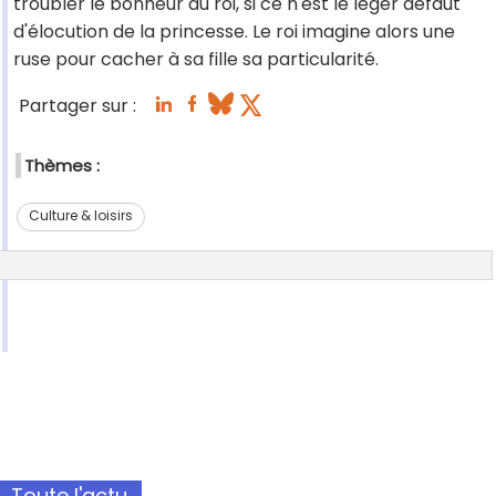
troubler le bonheur du roi, si ce n'est le léger défaut
d'élocution de la princesse. Le roi imagine alors une
ruse pour cacher à sa fille sa particularité.
Partager sur :
Thèmes :
Culture & loisirs
Toute l'actu.