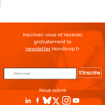
Inscrivez-vous et recevez
gratuitement la
newsletter
Handicap.fr
Rentrez votre E-mail
S'inscrire
Nous suivre