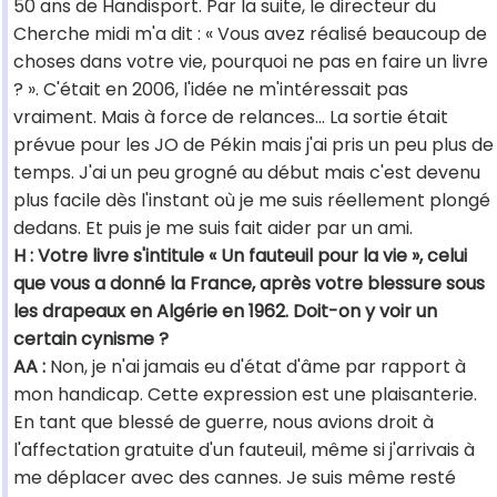
50 ans de Handisport. Par la suite, le directeur du
Cherche midi m'a dit : « Vous avez réalisé beaucoup de
choses dans votre vie, pourquoi ne pas en faire un livre
? ». C'était en 2006, l'idée ne m'intéressait pas
vraiment. Mais à force de relances... La sortie était
prévue pour les JO de Pékin mais j'ai pris un peu plus de
temps. J'ai un peu grogné au début mais c'est devenu
plus facile dès l'instant où je me suis réellement plongé
dedans. Et puis je me suis fait aider par un ami.
H : Votre livre s'intitule « Un fauteuil pour la vie », celui
que vous a donné la France, après votre blessure sous
les drapeaux en Algérie en 1962. Doit-on y voir un
certain cynisme ?
AA :
Non, je n'ai jamais eu d'état d'âme par rapport à
mon handicap. Cette expression est une plaisanterie.
En tant que blessé de guerre, nous avions droit à
l'affectation gratuite d'un fauteuil, même si j'arrivais à
me déplacer avec des cannes. Je suis même resté