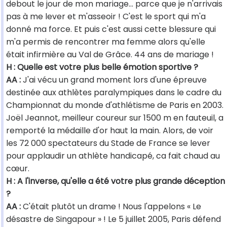
debout le jour de mon mariage... parce que je n'arrivais
pas à me lever et m'asseoir ! C'est le sport qui m'a
donné ma force. Et puis c'est aussi cette blessure qui
m'a permis de rencontrer ma femme alors qu'elle
était infirmière au Val de Grâce. 44 ans de mariage !
H : Quelle est votre plus belle émotion sportive ?
AA :
J'ai vécu un grand moment lors d'une épreuve
destinée aux athlètes paralympiques dans le cadre du
Championnat du monde d'athlétisme de Paris en 2003.
Joël Jeannot, meilleur coureur sur 1500 m en fauteuil, a
remporté la médaille d'or haut la main. Alors, de voir
les 72 000 spectateurs du Stade de France se lever
pour applaudir un athlète handicapé, ca fait chaud au
cœur.
H : A l'inverse, qu'elle a été votre plus grande déception
?
AA :
C'était plutôt un drame ! Nous l'appelons « Le
désastre de Singapour » ! Le 5 juillet 2005, Paris défend