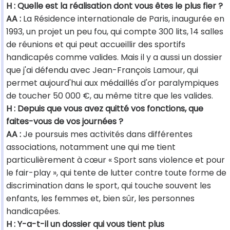
H : Quelle est la réalisation dont vous êtes le plus fier ?
AA :
La Résidence internationale de Paris, inaugurée en
1993, un projet un peu fou, qui compte 300 lits, 14 salles
de réunions et qui peut accueillir des sportifs
handicapés comme valides. Mais il y a aussi un dossier
que j'ai défendu avec Jean-François Lamour, qui
permet aujourd'hui aux médaillés d'or paralympiques
de toucher 50 000 €, au même titre que les valides.
H : Depuis que vous avez quitté vos fonctions, que
faites-vous de vos journées ?
AA :
Je poursuis mes activités dans différentes
associations, notamment une qui me tient
particulièrement à cœur « Sport sans violence et pour
le fair-play », qui tente de lutter contre toute forme de
discrimination dans le sport, qui touche souvent les
enfants, les femmes et, bien sûr, les personnes
handicapées.
H : Y-a-t-il un dossier qui vous tient plus