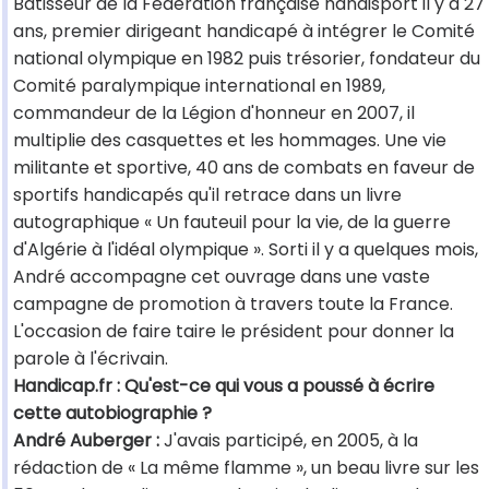
Bâtisseur de la Fédération française handisport il y a 27
ans, premier dirigeant handicapé à intégrer le Comité
national olympique en 1982 puis trésorier, fondateur du
Comité paralympique international en 1989,
commandeur de la Légion d'honneur en 2007, il
multiplie des casquettes et les hommages. Une vie
militante et sportive, 40 ans de combats en faveur de
sportifs handicapés qu'il retrace dans un livre
autographique « Un fauteuil pour la vie, de la guerre
d'Algérie à l'idéal olympique ». Sorti il y a quelques mois,
André accompagne cet ouvrage dans une vaste
campagne de promotion à travers toute la France.
L'occasion de faire taire le président pour donner la
parole à l'écrivain.
Handicap.fr : Qu'est-ce qui vous a poussé à écrire
cette autobiographie ?
André Auberger :
J'avais participé, en 2005, à la
rédaction de « La même flamme », un beau livre sur les