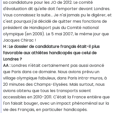
sa candidature pour les JO de 2012. Le comité
d'évaluation dit qu'elle doit l'emporter devant Londres.
Vous connaissez la suite... Je n'ai jamais pu le digérer, et
c'est pourquoi j'ai décidé de quitter mes fonctions de
président de Handisport puis du Comité national
olympique (en 2009). Le 5 mai 2007, le même jour que
Jacques Chirac !
H : Le dossier de candidature français était-il plus
favorable aux athlètes handicapés que celui de
Londres ?
AA :
Londres n'était certainement pas aussi avancé
que Paris dans ce domaine. Nous avions prévu un
village olympique fabuleux, dans Paris intra-muros, à
20 minutes des Champs-Elysées. Mais surtout, nous
avions obtenu que tous les transports soient
accessibles en 2010-2011. C'était la France entière que
l'on faisait bouger, avec un impact phénoménal sur la
vie des Français, en particulier handicapés.