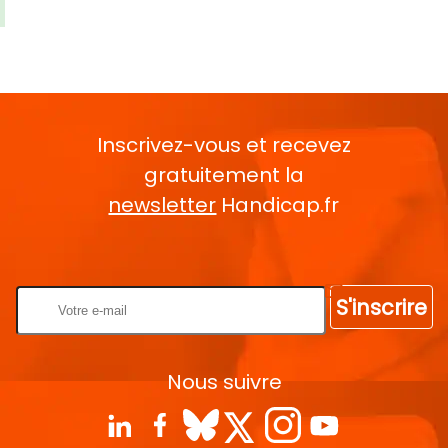
Inscrivez-vous et recevez
gratuitement la
newsletter
Handicap.fr
Rentrez votre E-mail
S'inscrire
Nous suivre