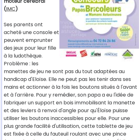
moteur cérébral
(
IMC
)
Ses parents ont
acheté une console et
peuvent emprunter
des jeux pour leur fille
à la ludothèque.
Problème : les
manettes de jeu ne sont pas du tout adaptées au
handicap d'Eloïse. Elle ne peut pas les tenir dans ses
mains et actionner à la fois les boutons situés à l'avant
et à l'arrière. Pour y remédier, son papa a eu l'idée de
fabriquer un support en bois immobilisant la manette
et des leviers à renvoi d'angle pour qu'Éloïse puisse
utiliser les boutons inaccessibles pour elle. Pour une
plus grande facilité d'utilisation, cette tablette de jeu
est fixée à celle du fauteuil roulant avec une pince