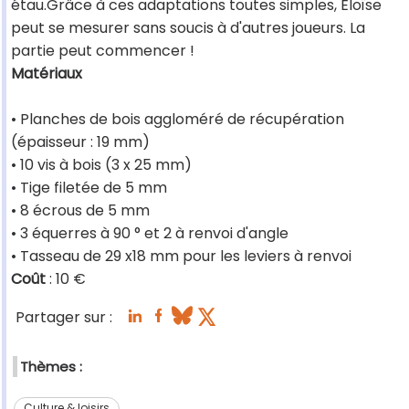
étau.Grâce à ces adaptations toutes simples, Éloïse
peut se mesurer sans soucis à d'autres joueurs. La
partie peut commencer !
Matériaux
• Planches de bois aggloméré de récupération
(épaisseur : 19 mm)
• 10 vis à bois (3 x 25 mm)
• Tige filetée de 5 mm
• 8 écrous de 5 mm
• 3 équerres à 90 ° et 2 à renvoi d'angle
• Tasseau de 29 x18 mm pour les leviers à renvoi
Coût
: 10 €
Partager sur :
Thèmes :
Culture & loisirs