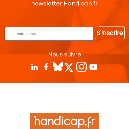
newsletter
Handicap.fr
Rentrez votre E-mail
S'inscrire
Nous suivre