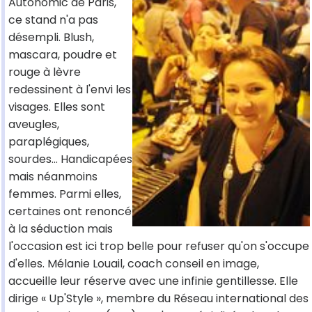
Autonomic de Paris,
ce stand n'a pas
désempli. Blush,
mascara, poudre et
rouge à lèvre
redessinent à l'envi les
visages. Elles sont
aveugles,
paraplégiques,
sourdes... Handicapées
mais néanmoins
femmes. Parmi elles,
certaines ont renoncé
à la séduction mais
l'occasion est ici trop belle pour refuser qu'on s'occupe
d'elles. Mélanie Louail, coach conseil en image,
accueille leur réserve avec une infinie gentillesse. Elle
dirige « Up'Style », membre du Réseau international des