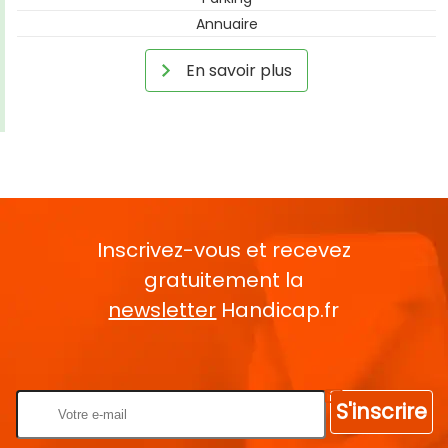
Annuaire
En savoir plus
Inscrivez-vous et recevez
gratuitement la
newsletter
Handicap.fr
Rentrez votre E-mail
S'inscrire