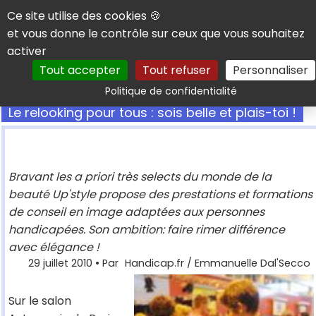
Panneau de gestion des cookies
Ce site utilise des cookies 🍪
et vous donne le contrôle sur ceux que vous souhaitez
activer
Tout accepter
Tout refuser
Personnaliser
Rechercher
Politique de confidentialité
Le relooking pour tous : sois belle et plais-toi !
Bravant les a priori très selects du monde de la
beauté Up'style propose des prestations et formations
de conseil en image adaptées aux personnes
handicapées. Son ambition: faire rimer différence
avec élégance !
29 juillet 2010
• Par
Handicap.fr / Emmanuelle Dal'Secco
Sur le salon