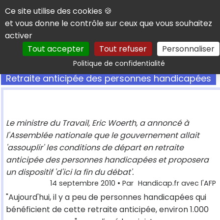
Panneau de gestion des cookies
Ce site utilise des cookies 🍪
et vous donne le contrôle sur ceux que vous souhaitez
activer
Tout accepter
Tout refuser
Personnaliser
Rechercher
Politique de confidentialité
Retraite anticipée des personnes handicapées
Le ministre du Travail, Eric Woerth, a annoncé à
l'Assemblée nationale que le gouvernement allait
'assouplir' les conditions de départ en retraite
anticipée des personnes handicapées et proposera
un dispositif 'd'ici la fin du débat'.
14 septembre 2010
• Par
Handicap.fr avec l'AFP
"Aujourd'hui, il y a peu de personnes handicapées qui
bénéficient de cette retraite anticipée, environ 1.000