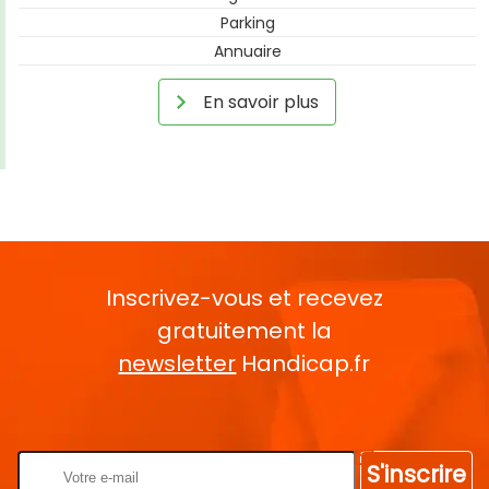
Parking
Annuaire
En savoir plus
Inscrivez-vous et recevez
gratuitement la
newsletter
Handicap.fr
Rentrez votre E-mail
S'inscrire