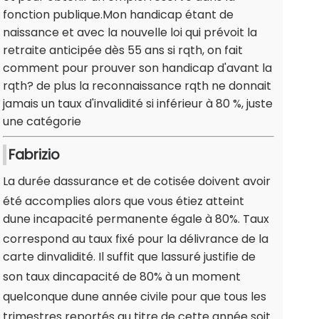
fonction publique.Mon handicap étant de
naissance et avec la nouvelle loi qui prévoit la
retraite anticipée dès 55 ans si rqth, on fait
comment pour prouver son handicap d'avant la
rqth? de plus la reconnaissance rqth ne donnait
jamais un taux d'invalidité si inférieur à 80 %, juste
une catégorie
Fabrizio
La durée dassurance et de cotisée doivent avoir
été accomplies alors que vous étiez atteint
dune incapacité permanente égale à 80%. Taux
correspond au taux fixé pour la délivrance de la
carte dinvalidité. Il suffit que lassuré justifie de
son taux dincapacité de 80% à un moment
quelconque dune année civile pour que tous les
trimestres reportés au titre de cette année soit