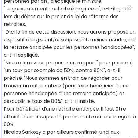
personnes par an", a expliqué le ministre.
"Le gouvernement souhaite élargir cela", a-t-il ajouté
lors du débat sur le projet de loi de réforme des
retraites.
"D'ici la fin de cette discussion, nous aurons proposé un
dispositif élargissant, assouplissant, moins encadré, de
la retraite anticipée pour les personnes handicapées",
a-t-il expliqué.
"Nous allons vous proposer un rapport" pour passer à
"un taux par exemple de 50%, contre 80%", a-t-il
précisé. "Nous sommes en train de regarder pour
trouver un autre critère (pour faire bénéficier à une
personne handicapée d'une retraite anticipée) et
assouplir le taux de 80%", a-t-il insisté.
Pour bénéficier d'une retraite anticipée, il faut être
atteint d'une incapacité permanente au moins égale à
80%.
Nicolas Sarkozy a par ailleurs confirmé lundi aux