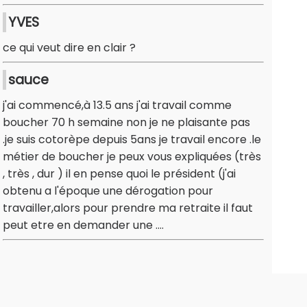
YVES
ce qui veut dire en clair ?
sauce
j'ai commencé,à 13.5 ans j'ai travail comme
boucher 70 h semaine non je ne plaisante pas
.je suis cotorèpe depuis 5ans je travail encore .le
métier de boucher je peux vous expliquées (très
, très , dur ) il en pense quoi le président (j'ai
obtenu a l'époque une dérogation pour
travailler,alors pour prendre ma retraite il faut
peut etre en demander une ....