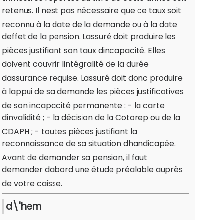
retenus. Il nest pas nécessaire que ce taux soit
reconnu à la date de la demande ou à la date
deffet de la pension. Lassuré doit produire les
pièces justifiant son taux dincapacité. Elles
doivent couvrir lintégralité de la durée
dassurance requise. Lassuré doit donc produire
à lappui de sa demande les pièces justificatives
de son incapacité permanente : - la carte
dinvalidité ; - la décision de la Cotorep ou de la
CDAPH ; - toutes pièces justifiant la
reconnaissance de sa situation dhandicapée.
Avant de demander sa pension, il faut
demander dabord une étude préalable auprès
de votre caisse.
d\'hem