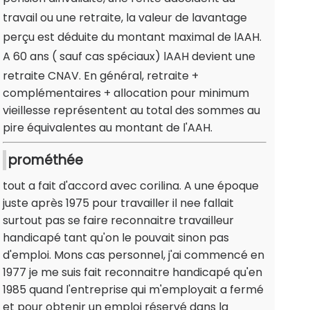
travail ou une retraite, la valeur de lavantage
perçu est déduite du montant maximal de lAAH.
A 60 ans ( sauf cas spéciaux) lAAH devient une
retraite CNAV. En général, retraite +
complémentaires + allocation pour minimum
vieillesse représentent au total des sommes au
pire équivalentes au montant de l'AAH.
prométhée
tout a fait d'accord avec corilina. A une époque
juste après 1975 pour travailler il nee fallait
surtout pas se faire reconnaitre travailleur
handicapé tant qu'on le pouvait sinon pas
d'emploi. Mons cas personnel, j'ai commencé en
1977 je me suis fait reconnaitre handicapé qu'en
1985 quand l'entreprise qui m'employait a fermé
et pour obtenir un emploi réservé dans la