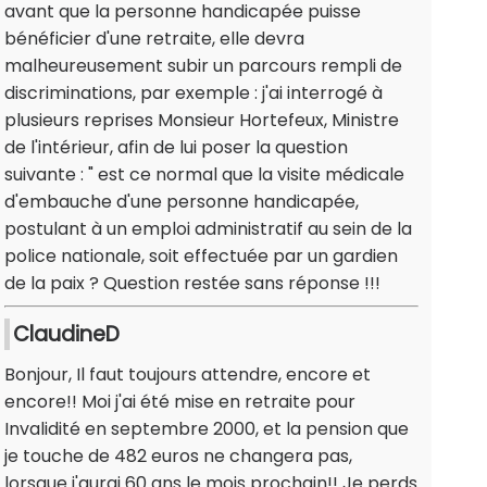
avant que la personne handicapée puisse
bénéficier d'une retraite, elle devra
malheureusement subir un parcours rempli de
discriminations, par exemple : j'ai interrogé à
plusieurs reprises Monsieur Hortefeux, Ministre
de l'intérieur, afin de lui poser la question
suivante : " est ce normal que la visite médicale
d'embauche d'une personne handicapée,
postulant à un emploi administratif au sein de la
police nationale, soit effectuée par un gardien
de la paix ? Question restée sans réponse !!!
ClaudineD
Bonjour, Il faut toujours attendre, encore et
encore!! Moi j'ai été mise en retraite pour
Invalidité en septembre 2000, et la pension que
je touche de 482 euros ne changera pas,
lorsque j'aurai 60 ans le mois prochain!! Je perds