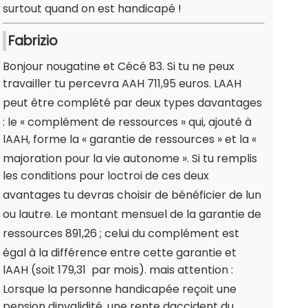
surtout quand on est handicapé !
Fabrizio
Bonjour nougatine et Cécé 83. Si tu ne peux
travailler tu percevra AAH 711,95 euros. LAAH
peut être complété par deux types davantages
: le « complément de ressources » qui, ajouté à
lAAH, forme la « garantie de ressources » et la «
majoration pour la vie autonome ». Si tu remplis
les conditions pour loctroi de ces deux
avantages tu devras choisir de bénéficier de lun
ou lautre. Le montant mensuel de la garantie de
ressources 891,26 ; celui du complément est
égal à la différence entre cette garantie et
lAAH (soit 179,31  par mois). mais attention :
Lorsque la personne handicapée reçoit une
pension dinvalidité, une rente daccident du