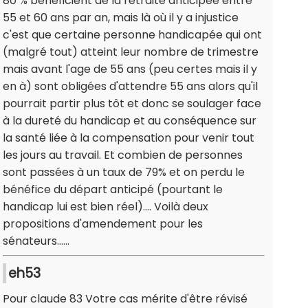
80 % bénéficient de la retraite anticipée entre
55 et 60 ans par an, mais là où il y a injustice
c'est que certaine personne handicapée qui ont
(malgré tout) atteint leur nombre de trimestre
mais avant l'age de 55 ans (peu certes mais il y
en à) sont obligées d'attendre 55 ans alors qu'il
pourrait partir plus tôt et donc se soulager face
à la dureté du handicap et au conséquence sur
la santé liée à la compensation pour venir tout
les jours au travail. Et combien de personnes
sont passées à un taux de 79% et on perdu le
bénéfice du départ anticipé (pourtant le
handicap lui est bien réel).... Voilà deux
propositions d'amendement pour les
sénateurs......
eh53
Pour claude 83 Votre cas mérite d'être révisé