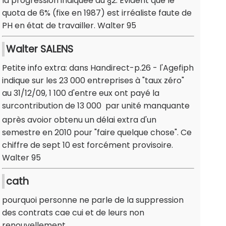
la progression indiquée au §2. Evident que le
quota de 6% (fixe en 1987) est irréaliste faute de
PH en état de travailler. Walter 95
Walter SALENS
Petite info extra: dans Handirect-p.26 - l'Agefiph
indique sur les 23 000 entreprises à "taux zéro"
au 31/12/09, 1 100 d'entre eux ont payé la
surcontribution de 13 000  par unité manquante
après avoior obtenu un délai extra d'un
semestre en 2010 pour "faire quelque chose". Ce
chiffre de sept 10 est forcément provisoire.
Walter 95
cath
pourquoi personne ne parle de la suppression
des contrats cae cui et de leurs non
renouvellement