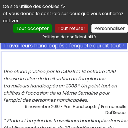
Panneau de gestion des cookies
Ce site utilise des cookies 🍪
et vous donne le contrôle sur ceux que vous souhaitez
activer
Tout accepter
Tout refuser
Personnaliser
Rechercher
Politique de confidentialité
Travailleurs handicapés : l'enquête qui dit tout !
Une étude publiée par la DARES le 14 octobre 2010
dresse le bilan de la situation de l'emploi des
travailleurs handicapés en 2008.* Un point tout en
chiffres à l'occasion de la 14ème Semaine pour
l'emploi des personnes handicapées.
9 novembre 2010
• Par
Handicap.fr / Emmanuelle
Dal'Secco
* Etude « L'emploi des travailleurs handicapés dans les
établissements de plus de 20 salariés ou plus du