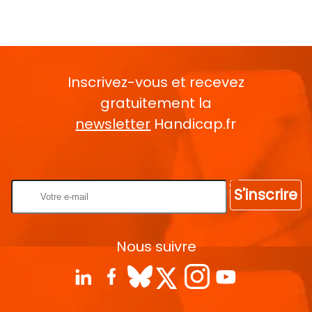
Inscrivez-vous et recevez
gratuitement la
newsletter
Handicap.fr
Rentrez votre E-mail
S'inscrire
Nous suivre