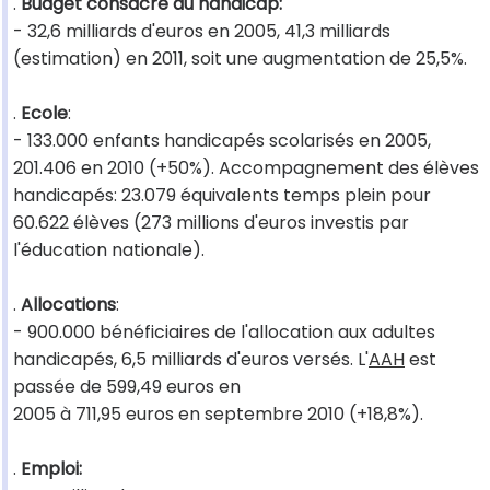
.
Budget consacré au handicap:
- 32,6 milliards d'euros en 2005, 41,3 milliards
(estimation) en 2011, soit une augmentation de 25,5%.
.
Ecole
:
- 133.000 enfants handicapés scolarisés en 2005,
201.406 en 2010 (+50%). Accompagnement des élèves
handicapés: 23.079 équivalents temps plein pour
60.622 élèves (273 millions d'euros investis par
l'éducation nationale).
.
Allocations
:
- 900.000 bénéficiaires de l'allocation aux adultes
handicapés, 6,5 milliards d'euros versés. L'
AAH
est
passée de 599,49 euros en
2005 à 711,95 euros en septembre 2010 (+18,8%).
.
Emploi: