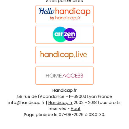
Sites partenaires
Handicap.fr
59 rue de l'Abondance
-
F-69003
Lyon
France
info@handicap.fr
|
Handicap.fr
2002 - 2018 tous droits
réservés -
Haut
Page générée le 07-08-2026 à 08:01:30.