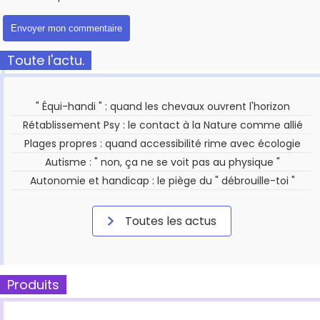
Toute l'actu.
" Équi-handi " : quand les chevaux ouvrent l'horizon
Rétablissement Psy : le contact à la Nature comme allié
Plages propres : quand accessibilité rime avec écologie
Autisme : " non, ça ne se voit pas au physique "
Autonomie et handicap : le piège du " débrouille-toi "
Toutes les actus
Produits