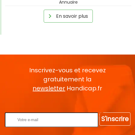
Annuaire
En savoir plus
Inscrivez-vous et recevez
gratuitement la
newsletter
Handicap.fr
Rentrez votre E-mail
S'inscrire