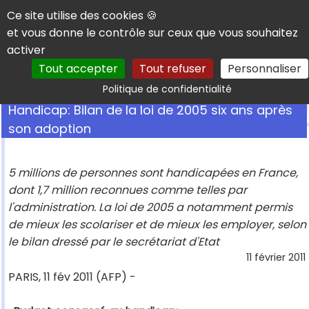
Panneau de gestion des cookies
Ce site utilise des cookies 🍪
et vous donne le contrôle sur ceux que vous souhaitez
activer
Tout accepter
Tout refuser
Personnaliser
Rechercher
Politique de confidentialité
Handicap: Bilan de la loi de 2005 six ans après
son adoption
5 millions de personnes sont handicapées en France,
dont 1,7 million reconnues comme telles par
l'administration. La loi de 2005 a notamment permis
de mieux les scolariser et de mieux les employer, selon
le bilan dressé par le secrétariat d'Etat
11 février 2011
PARIS, 11 fév 2011 (AFP) -