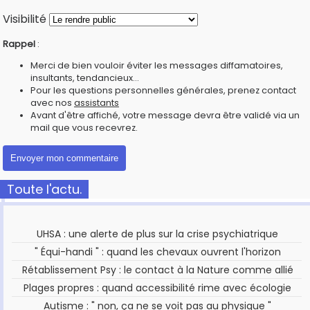
Visibilité
Rappel
:
Merci de bien vouloir éviter les messages diffamatoires,
insultants, tendancieux...
Pour les questions personnelles générales, prenez contact
avec nos
assistants
Avant d'être affiché, votre message devra être validé via un
mail que vous recevrez.
Toute l'actu.
UHSA : une alerte de plus sur la crise psychiatrique
" Équi-handi " : quand les chevaux ouvrent l'horizon
Rétablissement Psy : le contact à la Nature comme allié
Plages propres : quand accessibilité rime avec écologie
Autisme : " non, ça ne se voit pas au physique "