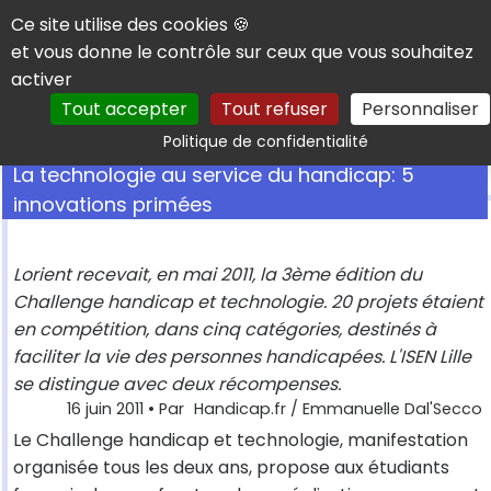
Panneau de gestion des cookies
Ce site utilise des cookies 🍪
et vous donne le contrôle sur ceux que vous souhaitez
activer
Tout accepter
Tout refuser
Personnaliser
Rechercher
Politique de confidentialité
La technologie au service du handicap: 5
innovations primées
Lorient recevait, en mai 2011, la 3ème édition du
Challenge handicap et technologie. 20 projets étaient
en compétition, dans cinq catégories, destinés à
faciliter la vie des personnes handicapées. L'ISEN Lille
se distingue avec deux récompenses.
16 juin 2011
• Par
Handicap.fr / Emmanuelle Dal'Secco
Le Challenge handicap et technologie, manifestation
organisée tous les deux ans, propose aux étudiants