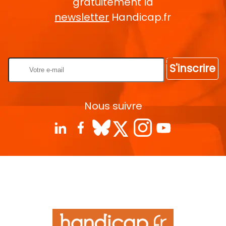
gratuitement la
newsletter
Handicap.fr
Rentrez votre E-mail
S'inscrire
Nous suivre