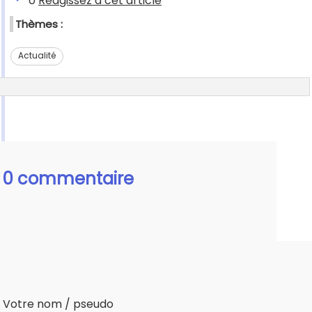
0
Réagissez à cet article
Thèmes :
Actualité
0 commentaire
Votre nom / pseudo