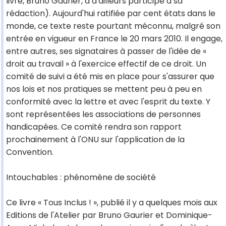
livre, Bruno Gaurier, a d'ailleurs participé à sa
rédaction). Aujourd'hui ratifiée par cent états dans le
monde, ce texte reste pourtant méconnu, malgré son
entrée en vigueur en France le 20 mars 2010. Il engage,
entre autres, ses signataires à passer de l'idée de «
droit au travail » à l'exercice effectif de ce droit. Un
comité de suivi a été mis en place pour s'assurer que
nos lois et nos pratiques se mettent peu à peu en
conformité avec la lettre et avec l'esprit du texte. Y
sont représentées les associations de personnes
handicapées. Ce comité rendra son rapport
prochainement à l'ONU sur l'application de la
Convention.
Intouchables : phénomène de société
Ce livre « Tous Inclus ! », publié il y a quelques mois aux
Editions de l'Atelier par Bruno Gaurier et Dominique-