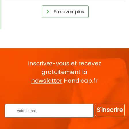
En savoir plus
Inscrivez-vous et recevez
gratuitement la
newsletter
Handicap.fr
Rentrez votre E-mail
S'inscrire