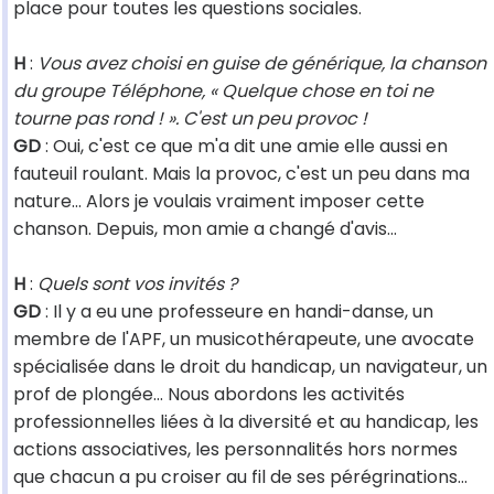
place pour toutes les questions sociales.
H
:
Vous avez choisi en guise de générique, la chanson
du groupe Téléphone, « Quelque chose en toi ne
tourne pas rond ! ». C'est un peu provoc !
GD
: Oui, c'est ce que m'a dit une amie elle aussi en
fauteuil roulant. Mais la provoc, c'est un peu dans ma
nature... Alors je voulais vraiment imposer cette
chanson. Depuis, mon amie a changé d'avis...
H
:
Quels sont vos invités ?
GD
: Il y a eu une professeure en handi-danse, un
membre de l'APF, un musicothérapeute, une avocate
spécialisée dans le droit du handicap, un navigateur, un
prof de plongée... Nous abordons les activités
professionnelles liées à la diversité et au handicap, les
actions associatives, les personnalités hors normes
que chacun a pu croiser au fil de ses pérégrinations...