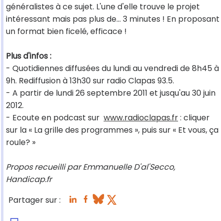
généralistes à ce sujet. L'une d'elle trouve le projet
intéressant mais pas plus de... 3 minutes ! En proposant
un format bien ficelé, efficace !
Plus d'infos :
- Quotidiennes diffusées du lundi au vendredi de 8h45 à
9h. Rediffusion à 13h30 sur radio Clapas 93.5.
- A partir de lundi 26 septembre 2011 et jusqu'au 30 juin
2012.
- Ecoute en podcast sur
www.radioclapas.fr
: cliquer
sur la « La grille des programmes », puis sur « Et vous, ça
roule? »
Propos recueilli par Emmanuelle D'al'Secco,
Handicap.fr
Partager sur :