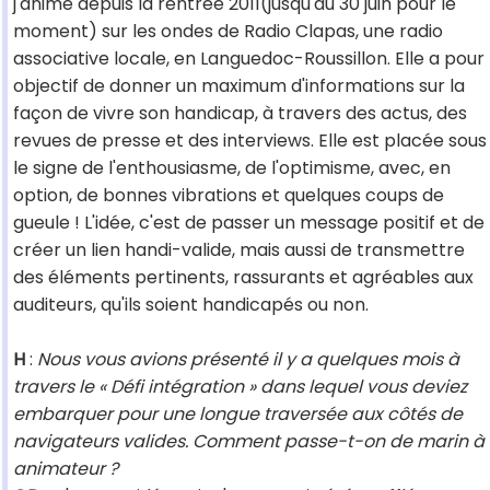
j'anime depuis la rentrée 2011(jusqu'au 30 juin pour le
moment) sur les ondes de Radio Clapas, une radio
associative locale, en Languedoc-Roussillon. Elle a pour
objectif de donner un maximum d'informations sur la
façon de vivre son handicap, à travers des actus, des
revues de presse et des interviews. Elle est placée sous
le signe de l'enthousiasme, de l'optimisme, avec, en
option, de bonnes vibrations et quelques coups de
gueule ! L'idée, c'est de passer un message positif et de
créer un lien handi-valide, mais aussi de transmettre
des éléments pertinents, rassurants et agréables aux
auditeurs, qu'ils soient handicapés ou non.
H
:
Nous vous avions présenté il y a quelques mois à
travers le « Défi intégration » dans lequel vous deviez
embarquer pour une longue traversée aux côtés de
navigateurs valides. Comment passe-t-on de marin à
animateur ?