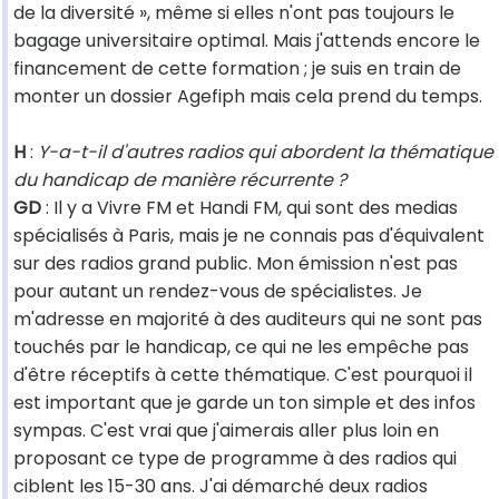
de la diversité », même si elles n'ont pas toujours le
bagage universitaire optimal. Mais j'attends encore le
financement de cette formation ; je suis en train de
monter un dossier Agefiph mais cela prend du temps.
H
:
Y-a-t-il d'autres radios qui abordent la thématique
du handicap de manière récurrente ?
GD
: Il y a Vivre FM et Handi FM, qui sont des medias
spécialisés à Paris, mais je ne connais pas d'équivalent
sur des radios grand public. Mon émission n'est pas
pour autant un rendez-vous de spécialistes. Je
m'adresse en majorité à des auditeurs qui ne sont pas
touchés par le handicap, ce qui ne les empêche pas
d'être réceptifs à cette thématique. C'est pourquoi il
est important que je garde un ton simple et des infos
sympas. C'est vrai que j'aimerais aller plus loin en
proposant ce type de programme à des radios qui
ciblent les 15-30 ans. J'ai démarché deux radios