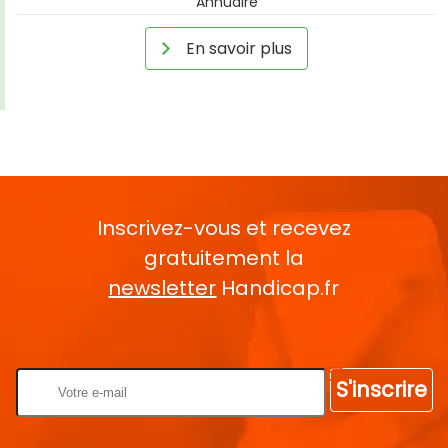
Annuaire
En savoir plus
Inscrivez-vous et recevez
gratuitement la
newsletter
Handicap.fr
Rentrez votre E-mail
S'inscrire