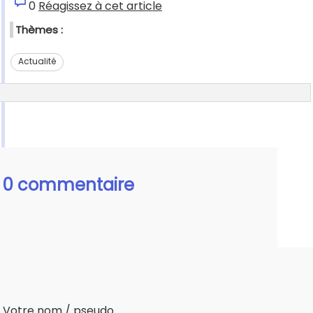
0
Réagissez à cet article
Thèmes :
Actualité
0 commentaire
Votre nom / pseudo