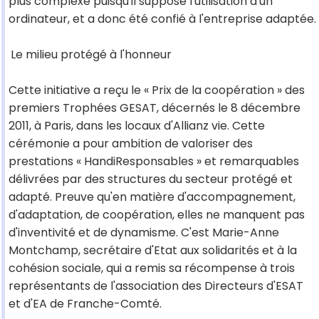
plus complexe puisqu'il suppose l'utilisation d'un
ordinateur, et a donc été confié à l'entreprise adaptée.
Le milieu protégé à l'honneur
Cette initiative a reçu le « Prix de la coopération » des
premiers Trophées GESAT, décernés le 8 décembre
2011, à Paris, dans les locaux d'Allianz vie. Cette
cérémonie a pour ambition de valoriser des
prestations « HandiResponsables » et remarquables
délivrées par des structures du secteur protégé et
adapté. Preuve qu'en matière d'accompagnement,
d'adaptation, de coopération, elles ne manquent pas
d'inventivité et de dynamisme. C'est Marie-Anne
Montchamp, secrétaire d'Etat aux solidarités et à la
cohésion sociale, qui a remis sa récompense à trois
représentants de l'association des Directeurs d'ESAT
et d'EA de Franche-Comté.