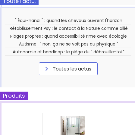
Toute l'actu.
" Équi-handi " : quand les chevaux ouvrent l'horizon
Rétablissement Psy : le contact à la Nature comme allié
Plages propres : quand accessibilité rime avec écologie
Autisme : " non, ça ne se voit pas au physique "
Autonomie et handicap : le piège du " débrouille-toi "
Toutes les actus
Produits