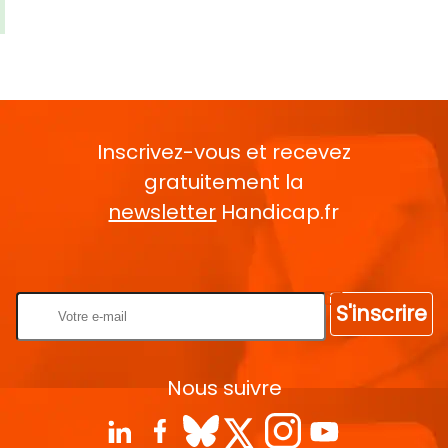
Inscrivez-vous et recevez
gratuitement la
newsletter
Handicap.fr
Rentrez votre E-mail
S'inscrire
Nous suivre