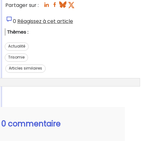
Partager sur :
0
Réagissez à cet article
Thèmes :
Actualité
Trisomie
Articles similaires
0 commentaire