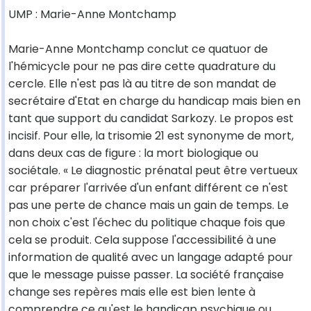
UMP : Marie-Anne Montchamp
Marie-Anne Montchamp conclut ce quatuor de
l'hémicycle pour ne pas dire cette quadrature du
cercle. Elle n'est pas là au titre de son mandat de
secrétaire d'Etat en charge du handicap mais bien en
tant que support du candidat Sarkozy. Le propos est
incisif. Pour elle, la trisomie 21 est synonyme de mort,
dans deux cas de figure : la mort biologique ou
sociétale. « Le diagnostic prénatal peut être vertueux
car préparer l'arrivée d'un enfant différent ce n'est
pas une perte de chance mais un gain de temps. Le
non choix c'est l'échec du politique chaque fois que
cela se produit. Cela suppose l'accessibilité à une
information de qualité avec un langage adapté pour
que le message puisse passer. La société française
change ses repères mais elle est bien lente à
comprendre ce qu'est le handicap psychique ou