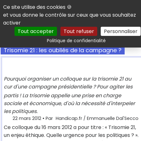
Panneau de gestion des cookies
Ce site utilise des cookies 🍪
et vous donne le contrôle sur ceux que vous souhaitez
activer
Tout accepter
Tout refuser
Personnaliser
Rechercher
Politique de confidentialité
Trisomie 21 : les oubliés de la campagne ?
Pourquoi organiser un colloque sur la trisomie 21 au
cur d'une campagne présidentielle ? Pour agiter les
partis ! La trisomie appelle une prise en charge
sociale et économique, d'où la nécessité d'interpeler
les politiques.
22 mars 2012
• Par
Handicap.fr / Emmanuelle Dal'Secco
Ce colloque du 16 mars 2012 a pour titre : « Trisomie 21,
un enjeu éthique. Quelle urgence pour les politiques ? ».