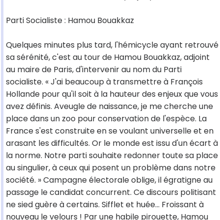
Parti Socialiste : Hamou Bouakkaz
Quelques minutes plus tard, l'hémicycle ayant retrouvé
sa sérénité, c'est au tour de Hamou Bouakkaz, adjoint
au maire de Paris, d'intervenir au nom du Parti
socialiste. « J'ai beaucoup à transmettre à François
Hollande pour qu'il soit à la hauteur des enjeux que vous
avez définis. Aveugle de naissance, je me cherche une
place dans un zoo pour conservation de l'espèce. La
France s'est construite en se voulant universelle et en
arasant les difficultés. Or le monde est issu d'un écart à
la norme. Notre parti souhaite redonner toute sa place
au singulier, à ceux qui posent un problème dans notre
société. » Campagne électorale oblige, il égratigne au
passage le candidat concurrent. Ce discours politisant
ne sied guère à certains. Sifflet et huée... Froissant à
nouveau le velours ! Par une habile pirouette, Hamou