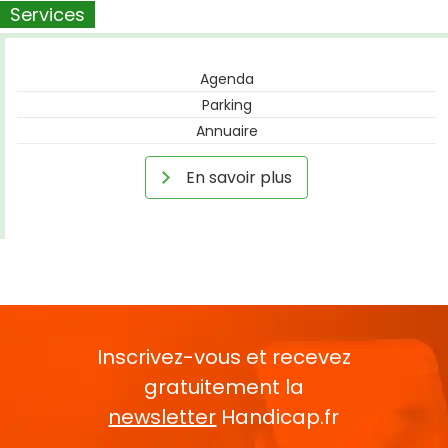
Services
Agenda
Parking
Annuaire
En savoir plus
Inscrivez-vous et recevez
gratuitement la
newsletter
Handicap.fr