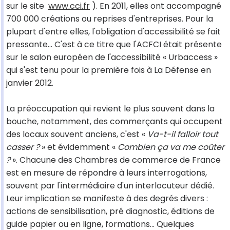
sur le site
www.cci.fr
). En 2011, elles ont accompagné
700 000 créations ou reprises d'entreprises. Pour la
plupart d'entre elles, l'obligation d'accessibilité se fait
pressante... C'est à ce titre que l'ACFCI était présente
sur le salon européen de l'accessibilité « Urbaccess »
qui s'est tenu pour la première fois à La Défense en
janvier 2012.
La préoccupation qui revient le plus souvent dans la
bouche, notamment, des commerçants qui occupent
des locaux souvent anciens, c'est «
Va-t-il falloir tout
casser ?
» et évidemment «
Combien ça va me coûter
?
». Chacune des Chambres de commerce de France
est en mesure de répondre à leurs interrogations,
souvent par l'intermédiaire d'un interlocuteur dédié.
Leur implication se manifeste à des degrés divers :
actions de sensibilisation, pré diagnostic, éditions de
guide papier ou en ligne, formations... Quelques