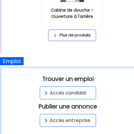
Cabine de douche -
Ouverture à l'arrière
Plus de produits
Emploi
Trouver un emploi
Accès candidat
Publier une annonce
Accès entreprise