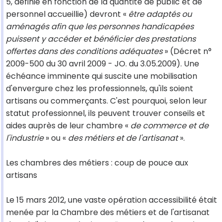
5, définie en fonction de la quantité de public et de
personnel accueillie) devront «
être adaptés ou
aménagés afin que les personnes handicapées
puissent y accéder et bénéficier des prestations
offertes dans des conditions adéquates
» (Décret n°
2009-500 du 30 avril 2009 - JO. du 3.05.2009). Une
échéance imminente qui suscite une mobilisation
d'envergure chez les professionnels, qu'ils soient
artisans ou commerçants. C'est pourquoi, selon leur
statut professionnel, ils peuvent trouver conseils et
aides auprès de leur chambre «
de commerce et de
l'industrie
» ou «
des métiers et de l'artisanat
».
Les chambres des métiers : coup de pouce aux
artisans
Le 15 mars 2012, une vaste opération accessibilité était
menée par la Chambre des métiers et de l'artisanat