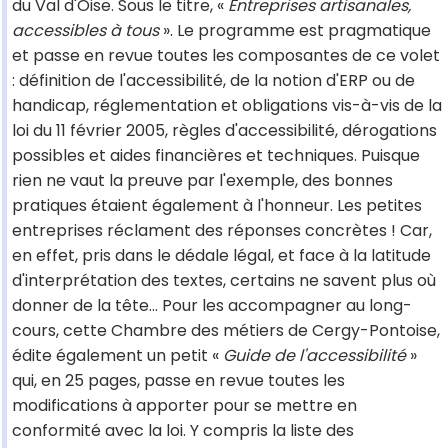
du Val d'Oise. Sous le titre, «
Entreprises artisanales,
accessibles à tous
». Le programme est pragmatique
et passe en revue toutes les composantes de ce volet
: définition de l'accessibilité, de la notion d'ERP ou de
handicap, réglementation et obligations vis-à-vis de la
loi du 11 février 2005, règles d'accessibilité, dérogations
possibles et aides financières et techniques. Puisque
rien ne vaut la preuve par l'exemple, des bonnes
pratiques étaient également à l'honneur. Les petites
entreprises réclament des réponses concrètes ! Car,
en effet, pris dans le dédale légal, et face à la latitude
d'interprétation des textes, certains ne savent plus où
donner de la tête... Pour les accompagner au long-
cours, cette Chambre des métiers de Cergy-Pontoise,
édite également un petit «
Guide de l'accessibilité
»
qui, en 25 pages, passe en revue toutes les
modifications à apporter pour se mettre en
conformité avec la loi. Y compris la liste des