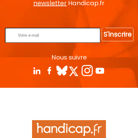
newsletter
Handicap.fr
Rentrez votre E-mail
S'inscrire
Nous suivre