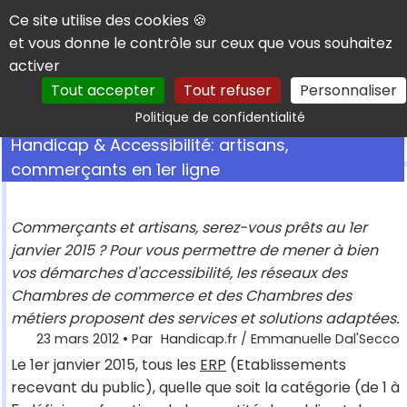
Panneau de gestion des cookies
Ce site utilise des cookies 🍪
et vous donne le contrôle sur ceux que vous souhaitez
activer
Tout accepter
Tout refuser
Personnaliser
Rechercher
Politique de confidentialité
Handicap & Accessibilité: artisans,
commerçants en 1er ligne
Commerçants et artisans, serez-vous prêts au 1er
janvier 2015 ? Pour vous permettre de mener à bien
vos démarches d'accessibilité, les réseaux des
Chambres de commerce et des Chambres des
métiers proposent des services et solutions adaptées.
23 mars 2012
• Par
Handicap.fr / Emmanuelle Dal'Secco
Le 1er janvier 2015, tous les
ERP
(Etablissements
recevant du public), quelle que soit la catégorie (de 1 à