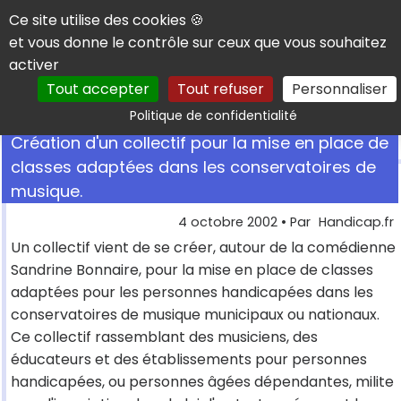
Panneau de gestion des cookies
Ce site utilise des cookies 🍪
et vous donne le contrôle sur ceux que vous souhaitez
activer
Tout accepter
Tout refuser
Personnaliser
Rechercher
Politique de confidentialité
Création d'un collectif pour la mise en place de
classes adaptées dans les conservatoires de
musique.
4 octobre 2002
• Par
Handicap.fr
Un collectif vient de se créer, autour de la comédienne
Sandrine Bonnaire, pour la mise en place de classes
adaptées pour les personnes handicapées dans les
conservatoires de musique municipaux ou nationaux.
Ce collectif rassemblant des musiciens, des
éducateurs et des établissements pour personnes
handicapées, ou personnes âgées dépendantes, milite