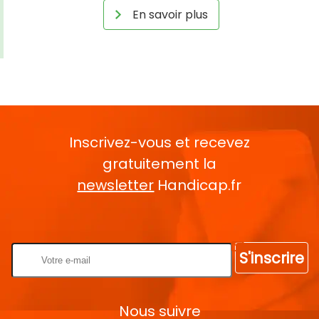
En savoir plus
Inscrivez-vous et recevez
gratuitement la
newsletter
Handicap.fr
Rentrez votre E-mail
S'inscrire
Nous suivre