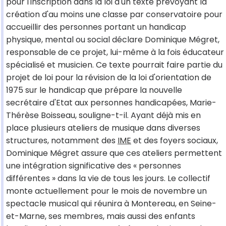
pour l'inscription dans la loi d'un texte prévoyant la
création d'au moins une classe par conservatoire pour
accueillir des personnes portant un handicap
physique, mental ou social déclare Dominique Mégret,
responsable de ce projet, lui-même à la fois éducateur
spécialisé et musicien. Ce texte pourrait faire partie du
projet de loi pour la révision de la loi d'orientation de
1975 sur le handicap que prépare la nouvelle
secrétaire d'Etat aux personnes handicapées, Marie-
Thérèse Boisseau, souligne-t-il. Ayant déjà mis en
place plusieurs ateliers de musique dans diverses
structures, notamment des
IME
et des foyers sociaux,
Dominique Mégret assure que ces ateliers permettent
une intégration significative des « personnes
différentes » dans la vie de tous les jours. Le collectif
monte actuellement pour le mois de novembre un
spectacle musical qui réunira à Montereau, en Seine-
et-Marne, ses membres, mais aussi des enfants