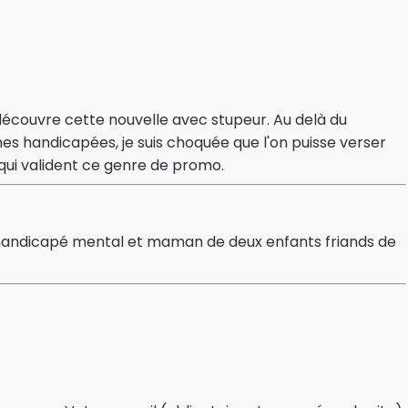
 découvre cette nouvelle avec stupeur. Au delà du
es handicapées, je suis choquée que l'on puisse verser
qui valident ce genre de promo.
n handicapé mental et maman de deux enfants friands de