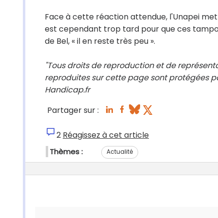
Face à cette réaction attendue, l'Unapei met 
est cependant trop tard pour que ces tampons 
de Bel, « il en reste très peu ».
"Tous droits de reproduction et de représenta
reproduites sur cette page sont protégées pa
Handicap.fr
Partager sur :
2
Réagissez à cet article
Thèmes :
Actualité