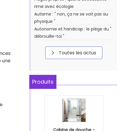
rime avec écologie
Autisme : " non, ça ne se voit pas au
physique "
Autonomie et handicap : le piège du "
débrouille-toi "
Toutes les actus
ances
e une
Produits
ne
Cabine de douche -