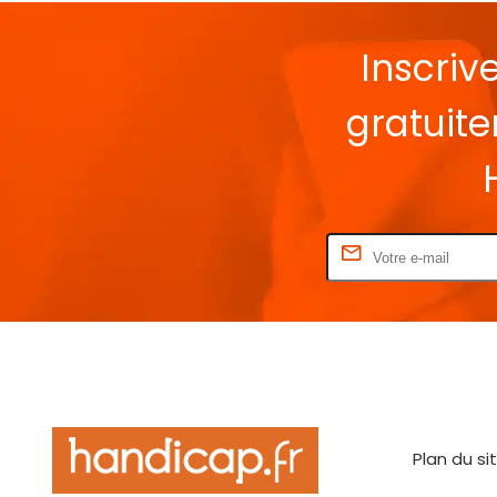
Inscriv
gratuit
Rentrez votre E-mail
Plan du si