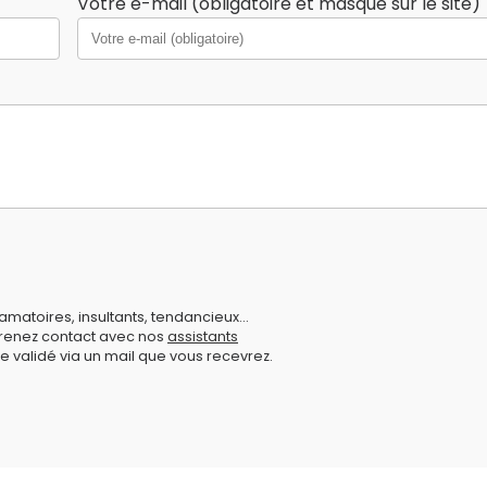
Votre e-mail (obligatoire et masqué sur le site)
amatoires, insultants, tendancieux...
prenez contact avec nos
assistants
e validé via un mail que vous recevrez.