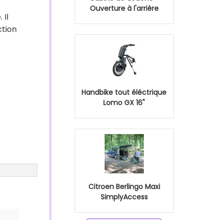
Ouverture à l'arrière
 Il
ction
Handbike tout éléctrique
Lomo GX 16"
Citroen Berlingo Maxi
SimplyAccess