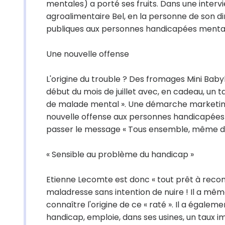
mentales) a porté ses fruits. Dans une interv
agroalimentaire Bel, en la personne de son d
publiques aux personnes handicapées mentales
Une nouvelle offense
L'origine du trouble ? Des fromages Mini Baby
début du mois de juillet avec, en cadeau, un t
de malade mental ». Une démarche marketing p
nouvelle offense aux personnes handicapées m
passer le message « Tous ensemble, même dif
« Sensible au problème du handicap »
Etienne Lecomte est donc « tout prêt à rec
maladresse sans intention de nuire ! Il a mê
connaître l'origine de ce « raté ». Il a égaleme
handicap, emploie, dans ses usines, un taux 