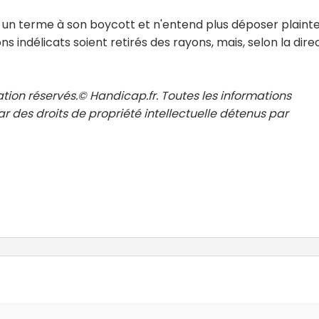
un terme à son boycott et n'entend plus déposer plainte.
indélicats soient retirés des rayons, mais, selon la dire
tion réservés.© Handicap.fr. Toutes les informations
r des droits de propriété intellectuelle détenus par