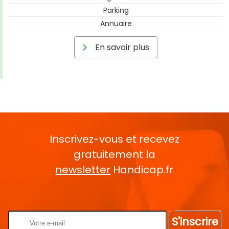
Parking
Annuaire
En savoir plus
Inscrivez-vous et recevez
gratuitement la
newsletter
Handicap.fr
Rentrez votre E-mail
S'inscrire