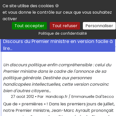
Panneau de gestion des cookies
Ce site utilise des cookies 🍪
et vous donne le contrôle sur ceux que vous souhaitez
activer
Tout accepter
Tout refuser
Personnaliser
Rechercher
Politique de confidentialité
Discours du Premier ministre en version facile à
lire...
Un discours politique enfin compréhensible : celui du
Premier ministre dans le cadre de l'annonce de sa
politique générale. Destinée aux personnes
handicapées intellectuelles, cette version convainc
bien d'autres citoyens...
27 août 2012
• Par
Handicap.fr / Emmanuelle Dal'Secco
Que de « premières » ! Dans les premiers jours de juillet,
notre Premier ministre, Jean-Marc Ayrault prononçait