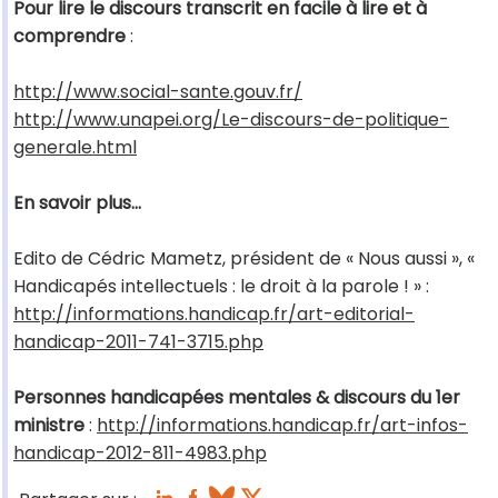
Pour lire le discours transcrit en facile à lire et à
comprendre
:
http://www.social-sante.gouv.fr/
http://www.unapei.org/Le-discours-de-politique-
generale.html
En savoir plus...
Edito de Cédric Mametz, président de « Nous aussi », «
Handicapés intellectuels : le droit à la parole ! » :
http://informations.handicap.fr/art-editorial-
handicap-2011-741-3715.php
Personnes handicapées mentales & discours du 1er
ministre
:
http://informations.handicap.fr/art-infos-
handicap-2012-811-4983.php