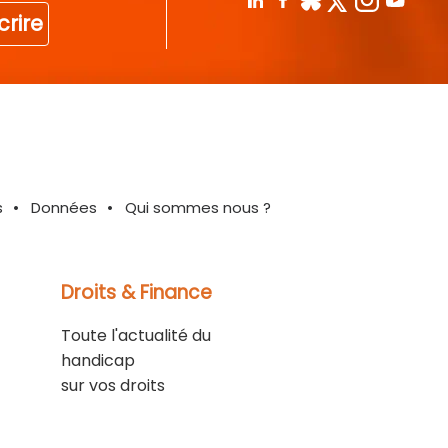
crire
s
Données
Qui sommes nous ?
Droits & Finance
Toute l'actualité du
handicap
sur vos droits