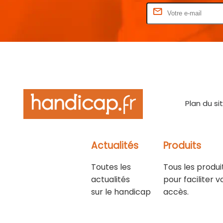
Rentrez votre E-mail
Plan du si
Actualités
Produits
Toutes les
Tous les produi
actualités
pour faciliter v
sur le handicap
accès.