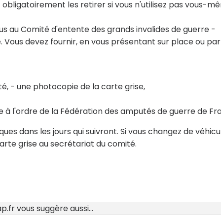
 obligatoirement les retirer si vous n'utilisez pas vous-
s au Comité d'entente des grands invalides de guerre -
 Vous devez fournir, en vous présentant sur place ou par
té, - une photocopie de la carte grise,
 à l'ordre de la Fédération des amputés de guerre de Fr
s dans les jours qui suivront. Si vous changez de véhicu
rte grise au secrétariat du comité.
.fr vous suggère aussi...