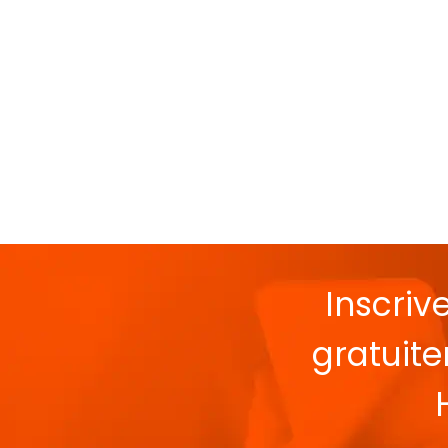
Inscriv
gratuit