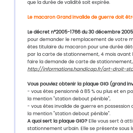
que la durée de validité soit expirée.
Le macaron Grand invalide de guerre doit êt
Le décret n°2005-1766 du 30 décembre 2005 
pour demander le remplacement de votre maca
êtes titulaire du macaron pour une durée d
par la carte de stationnement, 4 mois avant 
faire la demande de carte de stationnement, co
http://informations.handicap.fr/art-droit-
Vous pouviez obtenir la plaque GIG (grand inva
- vous êtes pensionné à 85 % ou plus et en p
la mention "station debout pénible",
- vous êtes invalide de guerre en possession 
la mention "station debout pénible".
A quoi sert la plaque GIG?
Elle vous sert à at
stationnement urbain. Elle se présente sous