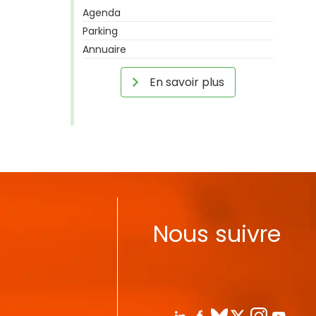
Agenda
Parking
Annuaire
En savoir plus
Nous suivre