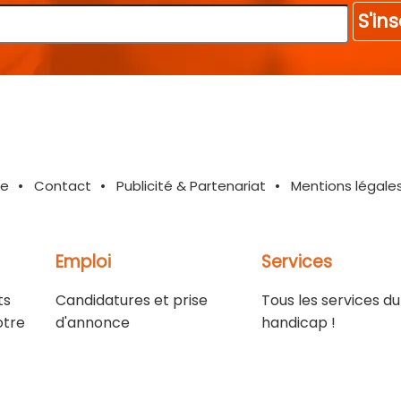
S'ins
te
Contact
Publicité & Partenariat
Mentions légale
Emploi
Services
ts
Candidatures et prise
Tous les services du
otre
d'annonce
handicap !