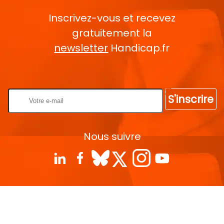
Inscrivez-vous et recevez
gratuitement la
newsletter
Handicap.fr
Rentrez votre E-mail
S'inscrire
Nous suivre