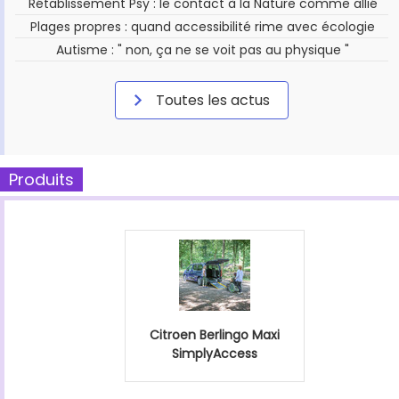
Rétablissement Psy : le contact à la Nature comme allié
Plages propres : quand accessibilité rime avec écologie
Autisme : " non, ça ne se voit pas au physique "
Toutes les actus
Produits
Citroen Berlingo Maxi
SimplyAccess