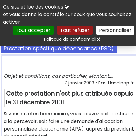
Panneau de gestion des cookies
Ce site utilise des cookies 🍪
et vous donne le contrôle sur ceux que vous souhaitez
activer
Tout accepter
Tout refuser
Personnaliser
Rechercher
Politique de confidentialité
Prestation spécifique dépendance (PSD)
Objet et conditions, cas particulier, Montant,...
7 janvier 2003
• Par
Handicap.fr
Cette prestation n'est plus attribuée depuis
le 31 décembre 2001
Si vous en êtes bénéficiaire, vous pouvez soit continuer
à la percevoir, soit faire une demande d'allocation
personnalisée d'autonomie (
APA
), auprès du président