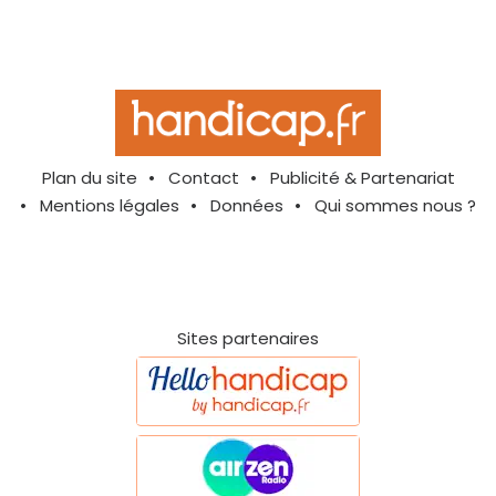
Plan du site
Contact
Publicité & Partenariat
Mentions légales
Données
Qui sommes nous ?
Sites partenaires