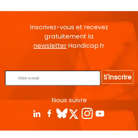
Inscrivez-vous et recevez
gratuitement la
newsletter
Handicap.fr
Rentrez votre E-mail
S'inscrire
Nous suivre