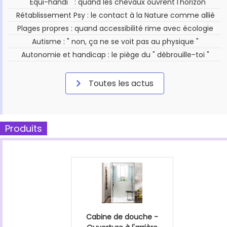
" Équi-handi " : quand les chevaux ouvrent l'horizon
Rétablissement Psy : le contact à la Nature comme allié
Plages propres : quand accessibilité rime avec écologie
Autisme : " non, ça ne se voit pas au physique "
Autonomie et handicap : le piège du " débrouille-toi "
Toutes les actus
Produits
Cabine de douche -