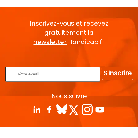
Inscrivez-vous et recevez
gratuitement la
newsletter
Handicap.fr
Rentrez votre E-mail
S'inscrire
Nous suivre