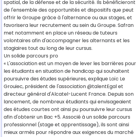
spatial, de la défense et de la sécurité. Ils bénéficieront
de l'ensemble des opportunités et dispositifs que peut
offrir le Groupe grâce à l'alternance ou aux stages, et
favorisera leur recrutement au sein du Groupe. Safran
met notamment en place un réseau de tuteurs
volontaires afin d'accompagner les alternants et les
stagiaires tout au long de leur cursus.
Un solide parcours pro
« L'association est un moyen de lever les barrières pour
les étudiants en situation de handicap qui souhaitent
poursuivre des études supérieures, explique Loïc Le
Grouiec, président de l'association @talentEgal et
directeur général d'Alcatel-Lucent France. Depuis son
lancement, de nombreux étudiants qui envisageaient
des études courtes ont ainsi pu poursuivre leur cursus
afin d'obtenir un Bac +5. Associé à un solide parcours
professionnel (stage et apprentissage), ils sont ainsi
mieux armés pour répondre aux exigences du marché