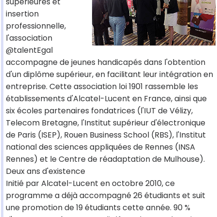
supérieures et
insertion
professionnelle,
l'association
@talentEgal
accompagne de jeunes handicapés dans l'obtention
d'un diplôme supérieur, en facilitant leur intégration en
entreprise. Cette association loi 1901 rassemble les
établissements d'Alcatel-Lucent en France, ainsi que
six écoles partenaires fondatrices (l'IUT de Vélizy,
Telecom Bretagne, l'Institut supérieur d'électronique
de Paris (ISEP), Rouen Business School (RBS), l'Institut
national des sciences appliquées de Rennes (INSA
Rennes) et le Centre de réadaptation de Mulhouse).
Deux ans d'existence
Initié par Alcatel-Lucent en octobre 2010, ce
programme a déjà accompagné 26 étudiants et suit
une promotion de 19 étudiants cette année. 90 %