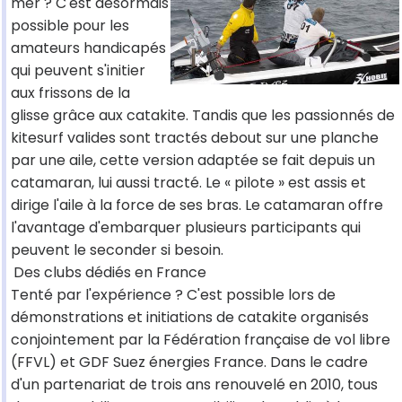
mer ? C'est désormais
possible pour les
amateurs handicapés
qui peuvent s'initier
aux frissons de la
glisse grâce aux catakite. Tandis que les passionnés de
kitesurf valides sont tractés debout sur une planche
par une aile, cette version adaptée se fait depuis un
catamaran, lui aussi tracté. Le « pilote » est assis et
dirige l'aile à la force de ses bras. Le catamaran offre
l'avantage d'embarquer plusieurs participants qui
peuvent le seconder si besoin.
Des clubs dédiés en France
Tenté par l'expérience ? C'est possible lors de
démonstrations et initiations de catakite organisés
conjointement par la Fédération française de vol libre
(FFVL) et GDF Suez énergies France. Dans le cadre
d'un partenariat de trois ans renouvelé en 2010, tous