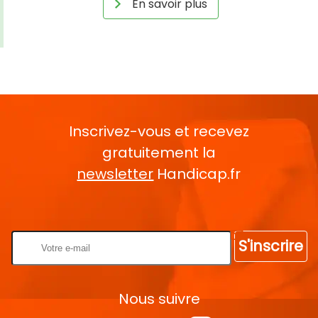
En savoir plus
Inscrivez-vous et recevez
gratuitement la
newsletter
Handicap.fr
Rentrez votre E-mail
S'inscrire
Nous suivre