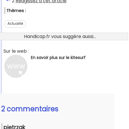
2
Réagissez à cet article
Thèmes :
Actualité
Handicap.fr vous suggère aussi...
Sur le web :
En savoir plus sur le kitesurf
2 commentaires
pietrzak