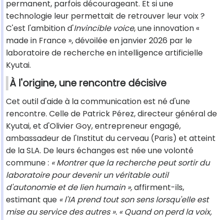
permanent, parfois décourageant. Et si une
technologie leur permettait de retrouver leur voix ?
C'est l'ambition d'
Invincible voice
, une innovation «
made in France », dévoilée en janvier 2026 par le
laboratoire de recherche en intelligence artificielle
Kyutai.
À l'origine, une rencontre décisive
Cet outil d'aide à la communication est né d'une
rencontre. Celle de Patrick Pérez, directeur général de
Kyutai, et d'Olivier Goy, entrepreneur engagé,
ambassadeur de l'Institut du cerveau (Paris) et atteint
de la SLA. De leurs échanges est née une volonté
commune :
« Montrer que la recherche peut sortir du
laboratoire pour devenir un véritable outil
d'autonomie et de lien humain »,
affirment-ils,
estimant que
« l'IA prend tout son sens lorsqu'elle est
mise au service des autres ». « Quand on perd la voix,