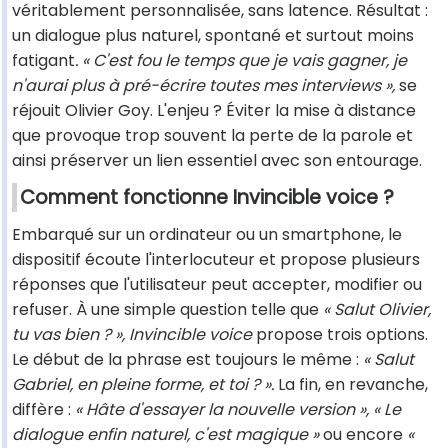
véritablement personnalisée, sans latence. Résultat :
un dialogue plus naturel, spontané et surtout moins
fatigant
. « C'est fou le temps que je vais gagner, je
n'aurai plus à pré-écrire toutes mes interviews »,
se
réjouit Olivier Goy. L'enjeu ? Éviter la mise à distance
que provoque trop souvent la perte de la parole et
ainsi préserver un lien essentiel avec son entourage.
Comment fonctionne Invincible voice ?
Embarqué sur un ordinateur ou un smartphone, le
dispositif écoute l'interlocuteur et propose plusieurs
réponses que l'utilisateur peut accepter, modifier ou
refuser. À une simple question telle que
« Salut Olivier,
tu vas bien ? »,
Invincible voice
propose trois options.
Le début de la phrase est toujours le même :
« Salut
Gabriel, en pleine forme, et toi ? ».
La fin, en revanche,
diffère :
« Hâte d'essayer la nouvelle version », « Le
dialogue enfin naturel, c'est magique »
ou encore
«