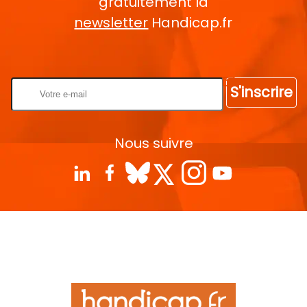
gratuitement la
newsletter
Handicap.fr
Rentrez votre E-mail
S'inscrire
Nous suivre