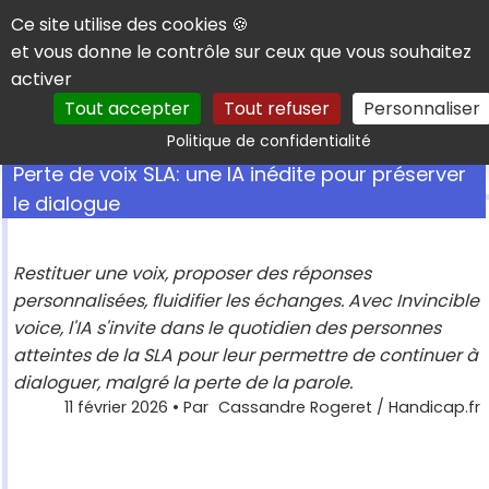
Panneau de gestion des cookies
Ce site utilise des cookies 🍪
et vous donne le contrôle sur ceux que vous souhaitez
activer
Tout accepter
Tout refuser
Personnaliser
Rechercher
Politique de confidentialité
Perte de voix SLA: une IA inédite pour préserver
le dialogue
Restituer une voix, proposer des réponses
personnalisées, fluidifier les échanges. Avec Invincible
voice, l'IA s'invite dans le quotidien des personnes
atteintes de la SLA pour leur permettre de continuer à
dialoguer, malgré la perte de la parole.
11 février 2026
• Par
Cassandre Rogeret / Handicap.fr