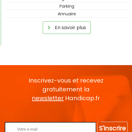
Parking
Annuaire
En savoir plus
Inscrivez-vous et recevez
gratuitement la
newsletter
Handicap.fr
Rentrez votre E-mail
S'inscrire