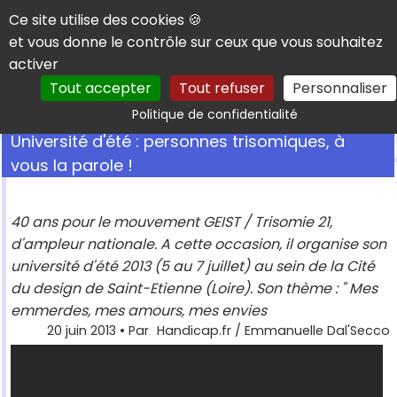
Panneau de gestion des cookies
Ce site utilise des cookies 🍪
et vous donne le contrôle sur ceux que vous souhaitez
activer
Tout accepter
Tout refuser
Personnaliser
Rechercher
Politique de confidentialité
Université d'été : personnes trisomiques, à
vous la parole !
40 ans pour le mouvement GEIST / Trisomie 21,
d'ampleur nationale. A cette occasion, il organise son
université d'été 2013 (5 au 7 juillet) au sein de la Cité
du design de Saint-Etienne (Loire). Son thème : " Mes
emmerdes, mes amours, mes envies
20 juin 2013
• Par
Handicap.fr / Emmanuelle Dal'Secco