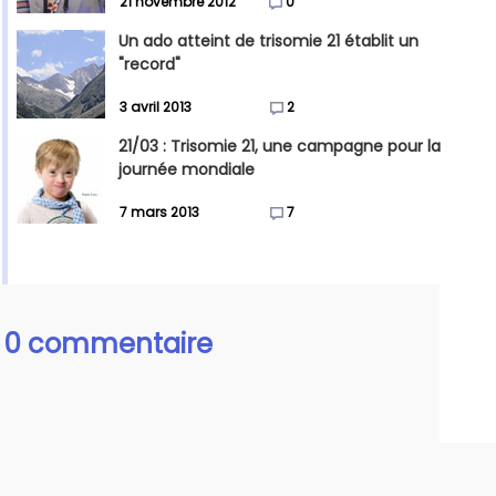
21 novembre 2012
0
Un ado atteint de trisomie 21 établit un
"record"
3 avril 2013
2
21/03 : Trisomie 21, une campagne pour la
journée mondiale
7 mars 2013
7
0 commentaire