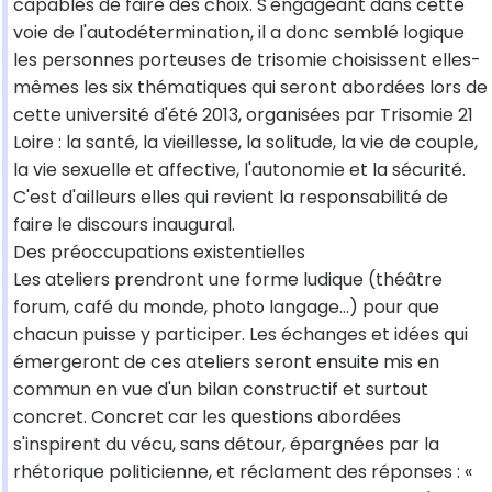
capables de faire des choix. S'engageant dans cette
voie de l'autodétermination, il a donc semblé logique
les personnes porteuses de trisomie choisissent elles-
mêmes les six thématiques qui seront abordées lors de
cette université d'été 2013, organisées par Trisomie 21
Loire : la santé, la vieillesse, la solitude, la vie de couple,
la vie sexuelle et affective, l'autonomie et la sécurité.
C'est d'ailleurs elles qui revient la responsabilité de
faire le discours inaugural.
Des préoccupations existentielles
Les ateliers prendront une forme ludique (théâtre
forum, café du monde, photo langage...) pour que
chacun puisse y participer. Les échanges et idées qui
émergeront de ces ateliers seront ensuite mis en
commun en vue d'un bilan constructif et surtout
concret. Concret car les questions abordées
s'inspirent du vécu, sans détour, épargnées par la
rhétorique politicienne, et réclament des réponses : «