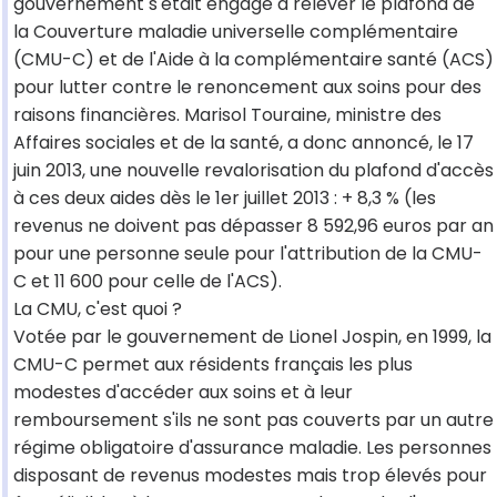
gouvernement s'était engagé à relever le plafond de
la Couverture maladie universelle complémentaire
(CMU-C) et de l'Aide à la complémentaire santé (ACS)
pour lutter contre le renoncement aux soins pour des
raisons financières. Marisol Touraine, ministre des
Affaires sociales et de la santé, a donc annoncé, le 17
juin 2013, une nouvelle revalorisation du plafond d'accès
à ces deux aides dès le 1er juillet 2013 : + 8,3 % (les
revenus ne doivent pas dépasser 8 592,96 euros par an
pour une personne seule pour l'attribution de la CMU-
C et 11 600 pour celle de l'ACS).
La CMU, c'est quoi ?
Votée par le gouvernement de Lionel Jospin, en 1999, la
CMU-C permet aux résidents français les plus
modestes d'accéder aux soins et à leur
remboursement s'ils ne sont pas couverts par un autre
régime obligatoire d'assurance maladie. Les personnes
disposant de revenus modestes mais trop élevés pour