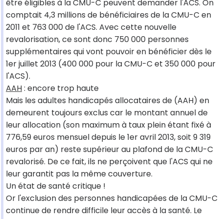
être éligibles à la CMU-C peuvent demander l'ACS. On
comptait 4,3 millions de bénéficiaires de la CMU-C en
2011 et 763 000 de l'ACS. Avec cette nouvelle
revalorisation, ce sont donc 750 000 personnes
supplémentaires qui vont pouvoir en bénéficier dès le
1er juillet 2013 (400 000 pour la CMU-C et 350 000 pour
l'ACS).
AAH
: encore trop haute
Mais les adultes handicapés allocataires de (AAH) en
demeurent toujours exclus car le montant annuel de
leur allocation (son maximum à taux plein étant fixé à
776,59 euros mensuel depuis le 1er avril 2013, soit 9 319
euros par an) reste supérieur au plafond de la CMU-C
revalorisé. De ce fait, ils ne perçoivent que l'ACS qui ne
leur garantit pas la même couverture.
Un état de santé critique !
Or l'exclusion des personnes handicapées de la CMU-C
continue de rendre difficile leur accès à la santé. Le