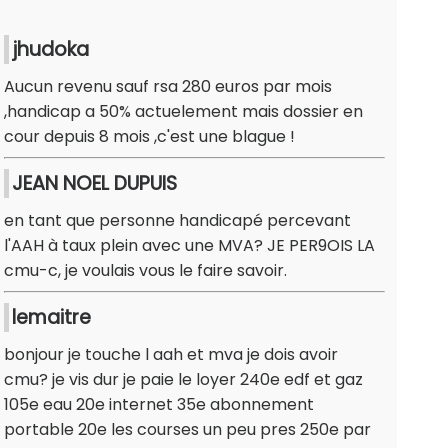
jhudoka
Aucun revenu sauf rsa 280 euros par mois
,handicap a 50% actuelement mais dossier en
cour depuis 8 mois ,c'est une blague !
JEAN NOEL DUPUIS
en tant que personne handicapé percevant
l'AAH à taux plein avec une MVA? JE PER9OIS LA
cmu-c, je voulais vous le faire savoir.
lemaitre
bonjour je touche l aah et mva je dois avoir
cmu? je vis dur je paie le loyer 240e edf et gaz
105e eau 20e internet 35e abonnement
portable 20e les courses un peu pres 250e par