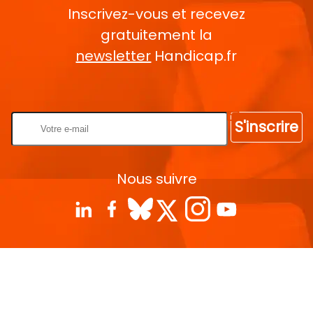
Inscrivez-vous et recevez
gratuitement la
newsletter
Handicap.fr
Rentrez votre E-mail
S'inscrire
Nous suivre