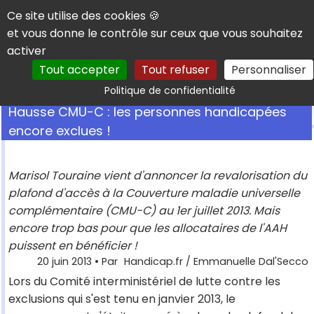
Panneau de gestion des cookies
Ce site utilise des cookies 🍪
et vous donne le contrôle sur ceux que vous souhaitez
activer
Tout accepter
Tout refuser
Personnaliser
Rechercher
Politique de confidentialité
Hausse CMU-C : les personnes handicapées
encore exclues !
Marisol Touraine vient d'annoncer la revalorisation du
plafond d'accès à la Couverture maladie universelle
complémentaire (CMU-C) au 1er juillet 2013. Mais
encore trop bas pour que les allocataires de l'AAH
puissent en bénéficier !
20 juin 2013
• Par
Handicap.fr / Emmanuelle Dal'Secco
Lors du Comité interministériel de lutte contre les
exclusions qui s'est tenu en janvier 2013, le